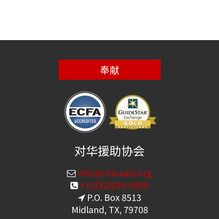
奉献
对华援助协会
info@chinaaid.org
+1(432)689-6985
P.O. Box 8513
Midland, TX, 79708