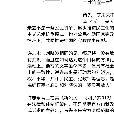
中共沆瀣一气
首先，艾未未
音14:6）。
未尝不是一条公民抗争、逐步推进民主化
主义艺术抗争模式，也对公民推动国家宪
情况下，共同推进中国的宪政民主转型。
许志永与刘晓波相同的是，都是将“没有
有共识，而且在如何达到这个目标的方法
活动上。他写的文字虽然不多，但具有社
上的一致性，说许志永是行动着的刘晓波
权、平等、共和、民主、宪政”等理念，
民维权基本原则和刘晓波的“我没有敌人
许志永博士在其《新公民——我们的201
有法律和体制框架内、不是坐等官方自我
或诉求的主题），首先不是官方深感威胁