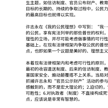
生主题，如信访制度、官员公布财产、教
目标的长期的、持续的争取过程中，公民
的最高目标也就得以实现。
许志永在《我的公民理想》中写到：“我
的公民，享有宪法列举的那些普世的权利
理性的立场，并尽可能考虑做事情的可行
基础上，在现有法律框架内争取公民的普
点，也即如果一个议题是美好的、理想主
本着现有法律框架内和考虑可行性的原则
最初的收容遣送制度、后来的信访制度、
害国家安全、煽动颠覆搭不上关系。当局
抓捕许志永和“官员公示财产”活动的参与
感触到的，而不是宏大理论的；2.迫切的，
可胜性；6.对执政者（制度）不直接构成
点，应该说是非常有智慧的。