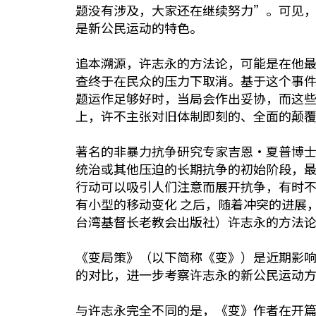
题没有涉及，大家还在继续努力”。可见
是新公民运动的特色。
追本溯源，许志永的方法论，可能是在他
查终于在民众的压力下取消。基于这个事
题运作足够好时，当局会作出妥协，而这
上，许不主张对旧体制即刻的、全面的颠
著名的非暴力抗争研究专家吉恩•夏普博士（Dr. 
统治或其他压迫的长期抗争的初始阶段，
行动可以吸引人们注意而展开抗争，有时
有小型的移动变化 之后，随着冲突的进展
台湾基督长老教会出版社）许志永的方法
《变局策》（以下简称《变》）是近期影
的对比，进一步考察许志永的新公民运动
与许志永完全不同的是，《变》作者在开