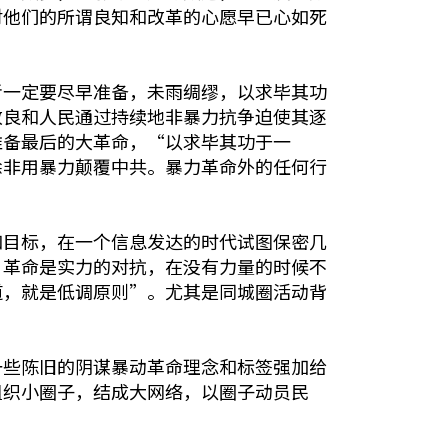
对他们的所谓良知和改革的心愿早已心如死
者一定要尽早准备，未雨绸缪，以求毕其功
改良和人民通过持续地非暴力抗争迫使其逐
准备最后的大革命，“以求毕其功于一
除非用暴力颠覆中共。暴力革命外的任何行
和目标，在一个信息发达的时代试图保密几
：革命是实力的对抗，在没有力量的时候不
道，就是低调原则”。尤其是同城圈活动背
一些陈旧的阴谋暴动革命理念和标签强加给
组织小圈子，结成大网络，以圈子动员民