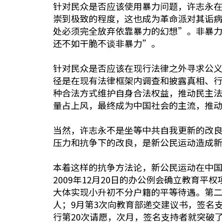
针对民众是否应该使用暴力问题，许志永在
崇到极致的程度，这也成为革命派对其诟
处必须完全放弃依靠暴力的幻想”。非暴
还不如干脆不谈非暴力”。
针对民众是否应该在现行法律之外寻求公
径是在现有法律框架内调查和披露真相、
种合法方式维护自身合法权益，推动民主
量占上风，最终成为中国社会的主流，推
当然，许志永不是坐等中共自我更新的改
压力和抗争下的改良，是新公民运动造成
本着这样的抗争方法论，新公民运动在中
2009年12月20日的办公例会确立教育平
大体实现小升初不分户籍的平等待遇。第二
人；9月第3次向教育部递交建议书，签名支持
行第20次请愿，次月，签名支持者就突破了