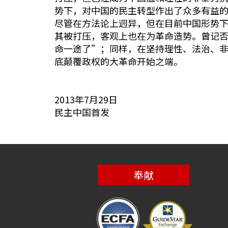
势下，对中国的民主转型作出了众多有益
尽管在方法论上迥异，但在目前中国形势
其被打压，客观上也在为革命造势。曾记
命一途了”；同样，在坚持理性、法治、
底颠覆政权的大革命开始之端。
2013年7月29日
民主中国首发
奉献