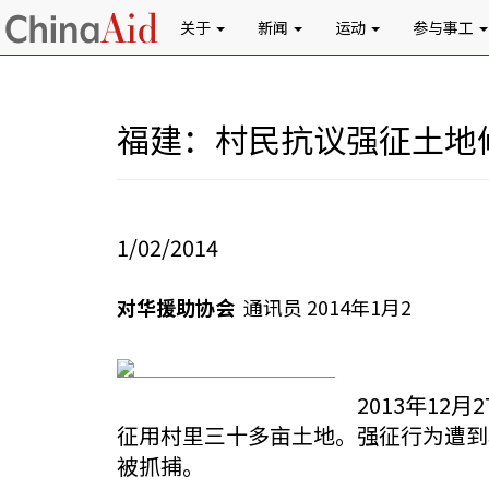
关于
新闻
运动
参与事工
福建：村民抗议强征土地
1/02/2014
对华援助协会
通讯员 2014年1月2
2013年1
征用村里三十多亩土地。强征行为遭到
被抓捕。