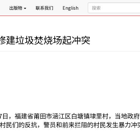
出版物
联系我们
English
修建垃圾焚烧场起冲突
2月27日，福建省莆田市涵江区白塘镇埭里村，当地
村民们的反抗，警员和前来拦阻的村民发生暴力冲