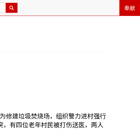
奉献
政府为修建垃圾焚烧场，组织警力进村强行
突，有四位老年村民被打伤送医，两人