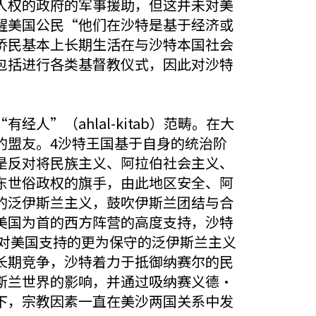
人权的政府的军事援助，但这并未对美
醒美国公民“他们在沙特是基于经济或
侨民基本上长期生活在与沙特本国社会
包括进行各类基督教仪式，因此对沙特
”（ahlal-kitab）范畴。在大
的盟友。4沙特王国基于自身的统治阶
是反对将民族主义、阿拉伯社会主义、
东世俗政权的旗手，由此地区安全、阿
的泛伊斯兰主义，鼓吹伊斯兰团结与合
美国为首的西方阵营的高度支持，沙特
解对美国支持的更为保守的泛伊斯兰主义
长期竞争，沙特着力于抵御纳赛尔的民
斯兰世界的影响，并通过吸纳赛义德·
下，宗教因素一直在美沙两国关系中发