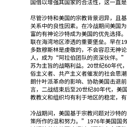
国借以增强其国家的合法性，这一直是
尽管沙特和美国的宗教背景迥异，且基
关系中的良性因素。在冷战期间美国为
富的有神论沙特成为美国的优先选择。
联在海湾地区渗透的重要堡垒。早在195
多数穆斯林是虔敬的，不会容忍无神论
人，成为“阿拉伯团队的资深伙伴。”
苏为主旨的战略利益。20世纪60年
俗主义者、共产主义者催发的社会思潮
朗什叶派革命的影响、协助美国击退前
言，二战结束后至20世纪80年代，
教教义和组织均有利于地区的稳定，有
冷战期间，美国基于宗教问题对沙特的
策所作的温和努力。”1976年美国