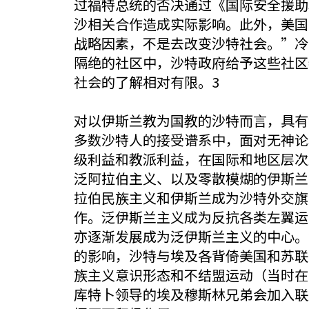
过福特总统的否决通过《国际安全援助
沙相关合作造成实际影响。此外，美国
战略因素，不是去改变沙特社会。”冷
隔绝的社区中，沙特政府给予这些社区
社会的了解相对有限。3
对以伊斯兰教为国教的沙特而言，具有深
多数沙特人的接受谱系中，面对无神论
级利益和教派利益，在国际和地区层次
泛阿拉伯主义、以及零散模煳的伊斯兰
拉伯民族主义和伊斯兰成为沙特外交旗
作。泛伊斯兰主义成为反抗各类左翼运
亦逐渐发展成为泛伊斯兰主义的中心。
的影响，沙特与埃及各背倚美国和苏联
族主义意识形态和不结盟运动（当时在
库特卜领导的埃及穆斯林兄弟会加入联