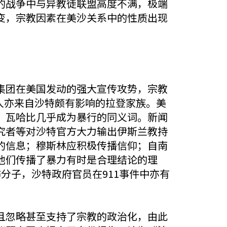
的战争中与异教徒联盟高度不满，极端
变，宗教因素在美沙关系中的性质出现
集团在美国发动的强大宣传攻势，宗教
本人亦来自沙特颇有影响的拉登家族。美
，瓦哈比几乎成为暴行的同义词。新闻
究者等对沙特官方大力输出伊斯兰教持
的信息；穆斯林应积极传播信仰；自南
他们传播了暴力有时是合理结论的理
分子，沙特政府官员在911事件中亦有
且忽略甚至支持了宗教的政治化，由此