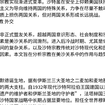
宗教实现渐进式变革。沙特虽在安全上仰赖美国扶
主义为导向维持两国的特殊关系，力争在尽量不触
质上损伤两国关系，但对两国关系形成长远挑战。
教 外交
非正式盟友关系，超越两国意识形态、社会制度和
素是美沙关系的润滑剂。进入后冷战时期、尤其是9
间的复杂关系，以及沙特宗教传统对沙特现代化和
因素。本文旨在分析宗教在美沙关系中的作用与趋
默德诞生地，据有伊斯兰三大圣地之二麦加和麦地
的两大支柱。自1932年现代沙特阿拉伯王国建国
遗产的维护者和伊斯兰圣地的守护者”，法塔赫国王
沙特国家战略中长期占据显要地位。担任全世界穆