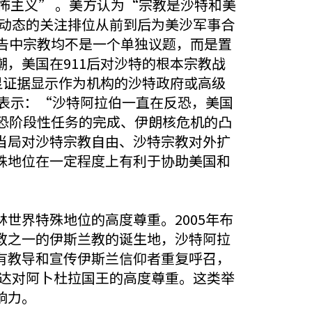
败恐怖主义” 。美方认为“宗教是沙特和美
和动态的关注排位从前到后为美沙军事合
告中宗教均不是一个单独议题，而是置
，美国在911后对沙特的根本宗教战
显证据显示作为机构的沙特政府或高级
时表示：“沙特阿拉伯一直在反恐，美国
恐阶段性任务的完成、伊朗核危机的凸
当局对沙特宗教自由、沙特宗教对外扩
殊地位在一定程度上有利于协助美国和
世界特殊地位的高度尊重。2005年布
教之一的伊斯兰教的诞生地，沙特阿拉
有教导和宣传伊斯兰信仰者重复呼召，
表达对阿卜杜拉国王的高度尊重。这类举
响力。