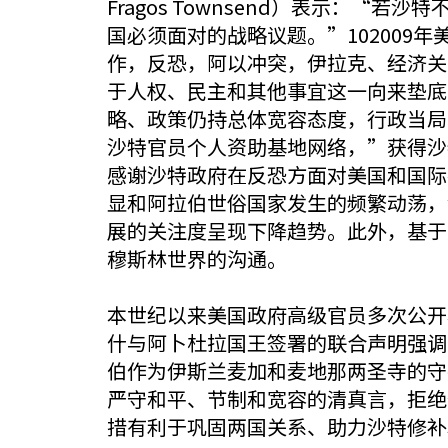
Fragos Townsend）表示：
国必须面对的战略议题。”10200
作，反恐，阿以冲突，伊拉克、经济关
于人权、民主和其他事宜这一向来垫底
略、政策仍持总体宽容态度，行政当局
沙特官员个人资助基地网络，”获得沙
感谢沙特政府在反恐方面对美国和国际
显和阿拉伯世俗国家发生的频繁动荡，
展的关注度呈现下降趋势。此外，基于
穆斯林世界的沟通。
本世纪以来美国政府高级官员多次公开
什与阿卜杜拉国王签署的联合声明强调
伯作为伊斯兰麦加和麦地那两圣寺的守
严守和平、节制和宽容的清真言，拒绝
措有利于巩固两国关系、助力沙特修补