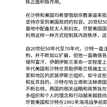
挥正面积极作用。
在沙特和美国均希望借助宗教渠道来抵
坚持亦受到美国政府的包容。20世纪
基地中配备犹太人和妇女。尽管美国国
利用这样一种方式控制其内政秩序，这
自20世纪50年代至70年代，沙特
构，并不断加以扩展，但他一直确保各
侵阿富汗、伊朗伊斯兰革命一定程度上
年代美国和沙特在资助伊斯兰极端主义
家和地区的武装伊斯兰组织，如今这些
和反苏目的，沙特在哈立德和法赫德国
不断右倾。两国的相关战略和政策旨在
多组织和个人的理念和行动越来越趋向
尽管美国和沙特在1991年海湾战争