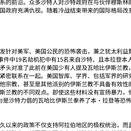
系的前沿。众多沙特人对沙特政府在与伙伴穆斯林
国政府充满仇视。随着冷战结束带来的国际格局改
发针对美军、美国公民的恐怖袭击，兼之犹太利益
事件中19名劫机犯中有15名来自沙特、且本拉登
矛头对准了此前在美国少有人提及瓦哈比伊斯兰教
紧密联系在一起。美国智库、学界、包括军界的研
他宗教、甚至是其他派别的伊斯兰教不具备有效性
斯兰教的不同观点。即使这些材料没有宣扬暴力，
为是沙特力倡的瓦哈比伊斯兰豢养了本·拉登等恐怖
久以来的政策不仅支持阿拉伯地区的极权统治，而