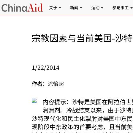
关于
新闻
运动
参与事工
宗教因素与当前美国-沙
1/22/2014
作者
：涂怡超
内容提示：沙特是美国在阿拉伯世
润滑剂。冷战结束以来，由于沙特
沙特现代化和民主化掣肘对美国中东民
现阶段中东政策的首要考虑，且当前美