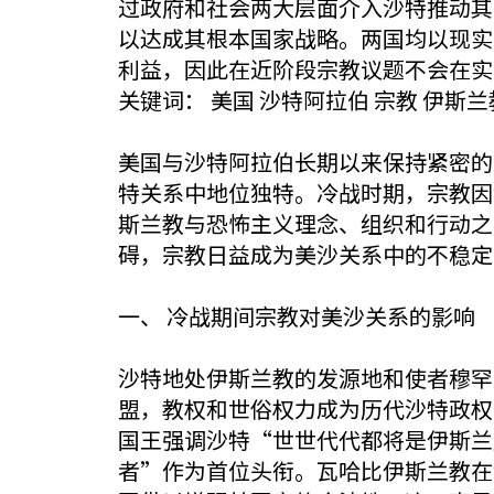
过政府和社会两大层面介入沙特推动其
以达成其根本国家战略。两国均以现实
利益，因此在近阶段宗教议题不会在实
关键词： 美国 沙特阿拉伯 宗教 伊斯兰
美国与沙特阿拉伯长期以来保持紧密的
特关系中地位独特。冷战时期，宗教因
斯兰教与恐怖主义理念、组织和行动之
碍，宗教日益成为美沙关系中的不稳定
一、 冷战期间宗教对美沙关系的影响
沙特地处伊斯兰教的发源地和使者穆罕
盟，教权和世俗权力成为历代沙特政权
国王强调沙特“世世代代都将是伊斯兰
者”作为首位头衔。瓦哈比伊斯兰教在