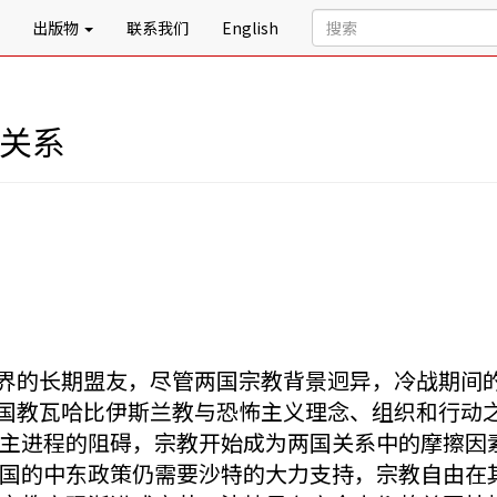
出版物
联系我们
English
特关系
界的长期盟友，尽管两国宗教背景迥异，冷战期间
国教瓦哈比伊斯兰教与恐怖主义理念、组织和行动
主进程的阻碍，宗教开始成为两国关系中的摩擦因
国的中东政策仍需要沙特的大力支持，宗教自由在