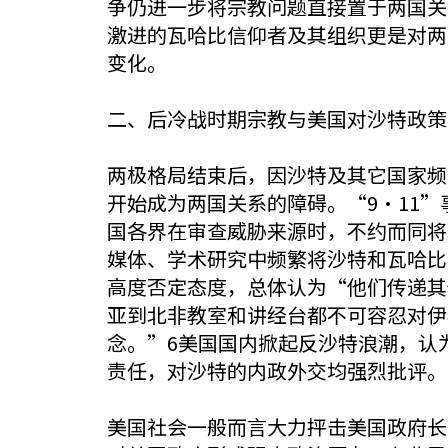
争仍进一步将宗教问题直接置于两国关
激进的瓦哈比信仰者及其组织更是对两
变化。
二、后冷战时期宗教与美国对沙特政策
两极格局结束后，因沙特及其它国家频
开始成为两国关系的障碍。“9·11”
国各界在审查威胁来源时，不约而同将
媒体、学术研究中频繁将沙特和瓦哈比
高度否定态度，总体认为“他们传递其
亚到北非教室和讲经台都不可容忍对伊
念。”6美国国内掀起反沙特浪潮，认
责任，对沙特的内政外交均强烈批评。
美国社会一般而言大力抨击美国政府长