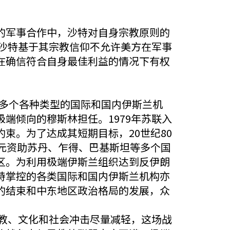
的军事合作中，沙特对自身宗教原则的
，沙特基于其宗教信仰不允许美方在军事
在确信符合自身最佳利益的情况下有权
了多个各种类型的国际和国内伊斯兰机
端倾向的穆斯林担任。1979年苏联入
束。为了达成其短期目标，20世纪80
元资助苏丹、乍得、巴基斯坦等多个国
区。为利用极端伊斯兰组织达到反伊朗
特掌控的各类国际和国内伊斯兰机构亦
的结束和中东地区政治格局的发展，众
宗教、文化和社会冲击尽量减轻，这场战