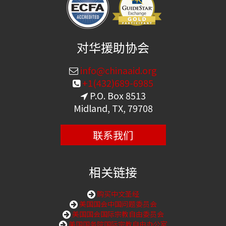
对华援助协会
info@chinaaid.org
+1(432)689-6985
P.O. Box 8513
Midland, TX, 79708
联系我们
相关链接
购买中文圣经
美国国会中国问题委员会
美国国会国际宗教自由委员会
美国国务院国际宗教自由办公室