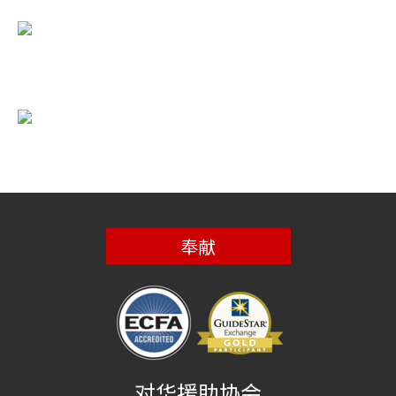
奉献
对华援助协会