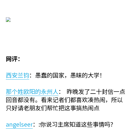
网评：
西安兰钧
：愚蠢的国家，愚昧的大学！
那个姓欧阳的永州人
： 昨晚发了二十封信一点
回音都没有。看来记者们都喜欢凑热闹，所以
只好请老朋友们帮忙把这事搞热闹点
angelseer
：:你说习主席知道这些事情吗？