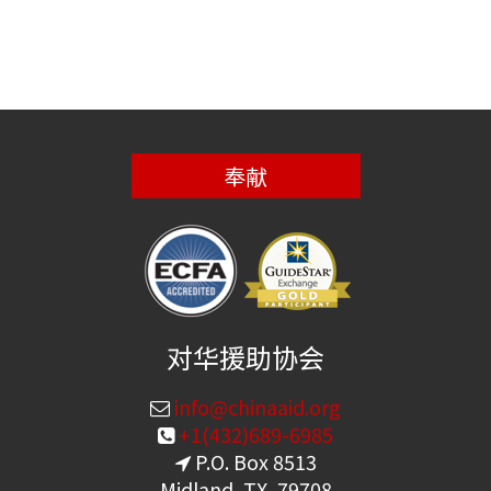
奉献
对华援助协会
info@chinaaid.org
+1(432)689-6985
P.O. Box 8513
Midland, TX, 79708