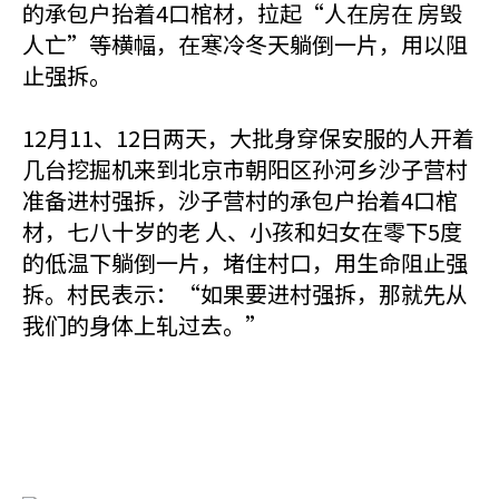
的承包户抬着4口棺材，拉起“人在房在 房毁
人亡”等横幅，在寒冷冬天躺倒一片，用以阻
止强拆。
12月11、12日两天，大批身穿保安服的人开着
几台挖掘机来到北京市朝阳区孙河乡沙子营村
准备进村强拆，沙子营村的承包户抬着4口棺
材，七八十岁的老 人、小孩和妇女在零下5度
的低温下躺倒一片，堵住村口，用生命阻止强
拆。村民表示：“如果要进村强拆，那就先从
我们的身体上轧过去。”