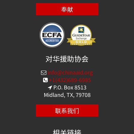
奉献
对华援助协会
info@chinaaid.org
+1(432)689-6985
P.O. Box 8513
Midland, TX, 79708
联系我们
相关链接