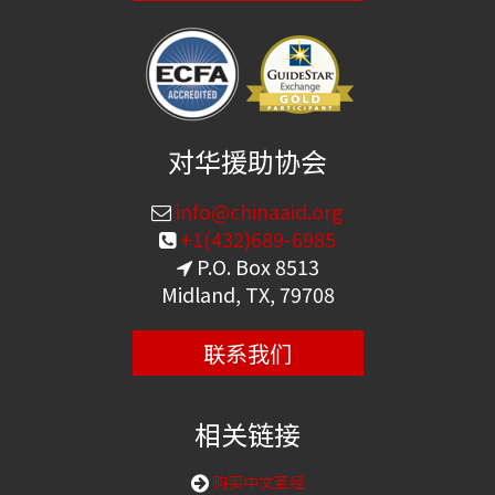
对华援助协会
info@chinaaid.org
+1(432)689-6985
P.O. Box 8513
Midland, TX, 79708
联系我们
相关链接
购买中文圣经