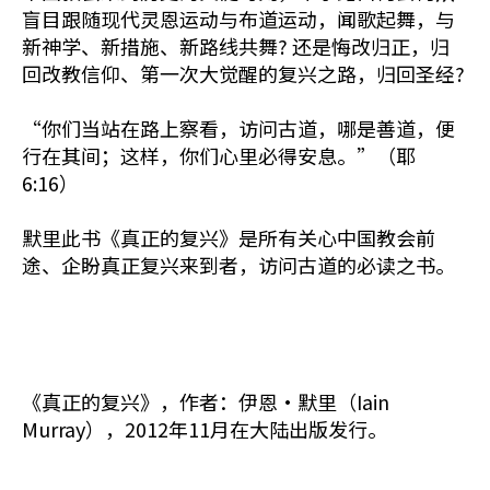
盲目跟随现代灵恩运动与布道运动，闻歌起舞，与
新神学、新措施、新路线共舞? 还是悔改归正，归
回改教信仰、第一次大觉醒的复兴之路，归回圣经?
“你们当站在路上察看，访问古道，哪是善道，便
行在其间；这样，你们心里必得安息。”（耶
6:16）
默里此书《真正的复兴》是所有关心中国教会前
途、企盼真正复兴来到者，访问古道的必读之书。
《真正的复兴》，作者：伊恩•默里（Iain
Murray），2012年11月在大陆出版发行。