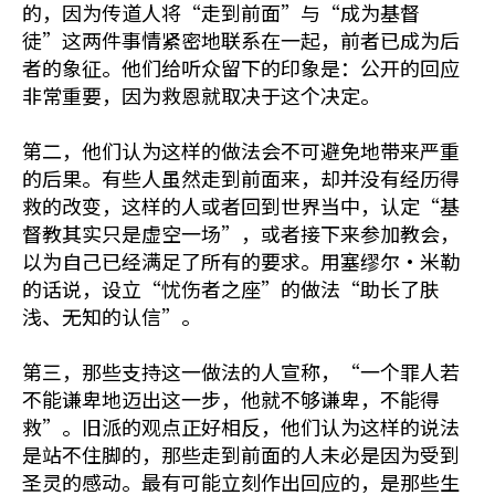
的，因为传道人将“走到前面”与“成为基督
徒”这两件事情紧密地联系在一起，前者已成为后
者的象征。他们给听众留下的印象是：公开的回应
非常重要，因为救恩就取决于这个决定。
第二，他们认为这样的做法会不可避免地带来严重
的后果。有些人虽然走到前面来，却并没有经历得
救的改变，这样的人或者回到世界当中，认定“基
督教其实只是虚空一场”，或者接下来参加教会，
以为自己已经满足了所有的要求。用塞缪尔•米勒
的话说，设立“忧伤者之座”的做法“助长了肤
浅、无知的认信”。
第三，那些支持这一做法的人宣称，“一个罪人若
不能谦卑地迈出这一步，他就不够谦卑，不能得
救”。旧派的观点正好相反，他们认为这样的说法
是站不住脚的，那些走到前面的人未必是因为受到
圣灵的感动。最有可能立刻作出回应的，是那些生