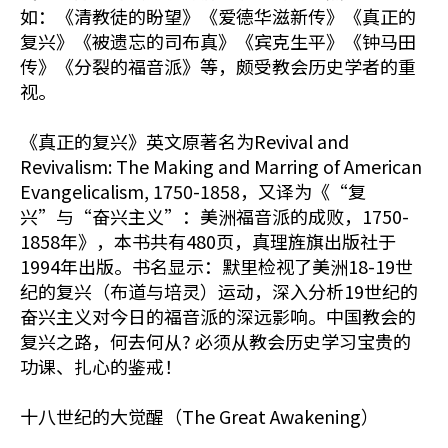
如：《清教徒的盼望》《爱德华滋新传》《真正的
复兴》《被遗忘的司布真》《宾克生平》《钟马田
传》《分裂的福音派》等，颇受教会历史学者的重
视。
《真正的复兴》英文原著名为Revival and
Revivalism: The Making and Marring of American
Evangelicalism, 1750-1858，又译为《“复
兴”与“奋兴主义”：美洲福音派的成败，1750-
1858年》，本书共有480页，真理旌旗出版社于
1994年出版。书名显示：默里检视了美洲18-19世
纪的复兴（布道与培灵）运动，深入分析19世纪的
奋兴主义对今日的福音派的深远影响。中国教会的
复兴之路，何去何从? 必须从教会历史学习宝贵的
功课、扎心的鉴戒！
十八世纪的大觉醒（The Great Awakening）