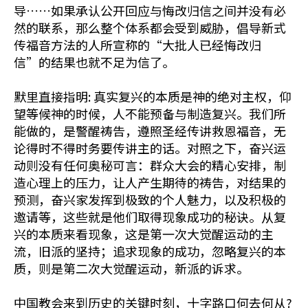
导……如果承认公开回应与悔改归信之间并没有必
然的联系，那么整个体系都会受到威胁，倡导新式
传福音方法的人所宣称的“大批人已经悔改归
信”的结果也就不足为信了。
默里直接指明: 真实复兴的本质是神的绝对主权，仰
望等候神的时候，人不能预备与制造复兴。我们所
能做的，是警醒祷告，遵照圣经传讲救恩福音，无
论得时不得时务要传讲主的话。对照之下，奋兴运
动则没有任何奥秘可言：群众大会的精心安排，制
造心理上的压力，让人产生期待的祷告，对结果的
预测，奋兴家发挥到极致的个人魅力，以及积极的
邀请等，这些就是他们取得现象成功的秘诀。从复
兴的本质来看现象，这是第一次大觉醒运动的主
流，旧派的坚持；追求现象的成功，忽略复兴的本
质，则是第二次大觉醒运动，新派的诉求。
中国教会来到历史的关键时刻，十字路口何去何从?