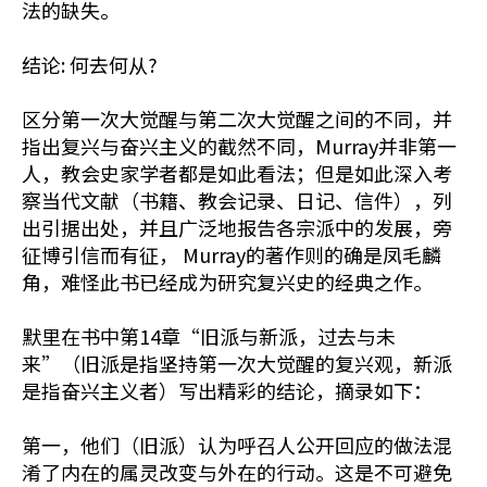
法的缺失。
结论: 何去何从?
区分第一次大觉醒与第二次大觉醒之间的不同，并
指出复兴与奋兴主义的截然不同，Murray并非第一
人，教会史家学者都是如此看法；但是如此深入考
察当代文献（书籍、教会记录、日记、信件），列
出引据出处，并且广泛地报告各宗派中的发展，旁
征博引信而有征， Murray的著作则的确是凤毛麟
角，难怪此书已经成为研究复兴史的经典之作。
默里在书中第14章“旧派与新派，过去与未
来”（旧派是指坚持第一次大觉醒的复兴观，新派
是指奋兴主义者）写出精彩的结论，摘录如下：
第一，他们（旧派）认为呼召人公开回应的做法混
淆了内在的属灵改变与外在的行动。这是不可避免