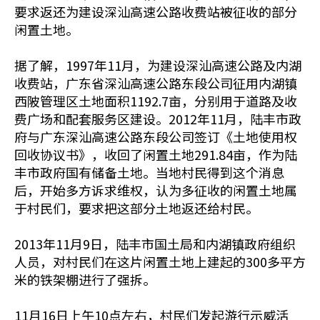
要求返还为建设深汕高速公路收费站被征收的部分
闲置土地。
据了解，1997年11月，为建设深汕高速公路及内湖
收费站，广东省深汕高速公路东段公司征用内湖镇
西陂管理区土地面积1192.7亩，分别用于道路及收
费广场和配套服务区建设。2012年11月，陆丰市政
府与广东深汕高速公路东段公司签订《土地使用权
回收协议书》，收回了闲置土地291.84亩，作为陆
丰市政府国有储备土地。当地村民得到这个消息
后，开始多方诉求维权，认为多征收的闲置土地属
于村民们，要求把这部分土地返还给村民。
2013年11月9日，陆丰市国土局和内湖镇政府组织
人员，对村民们在这片闲置土地上建起的300多平方
米的铁架棚进行了强拆。
11月16日上午10点左右，村民们发起游行示威活