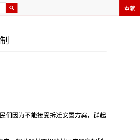
奉献
制
，村民们因为不能接受拆迁安置方案，群起