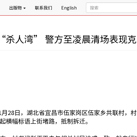
出版物
联系我们
English
“杀人湾” 警方至凌晨清场表现克
年11月28日，湖北省宜昌市伍家岗区伍家乡共联村
起横幅标语上街堵路，抵制拆迁。