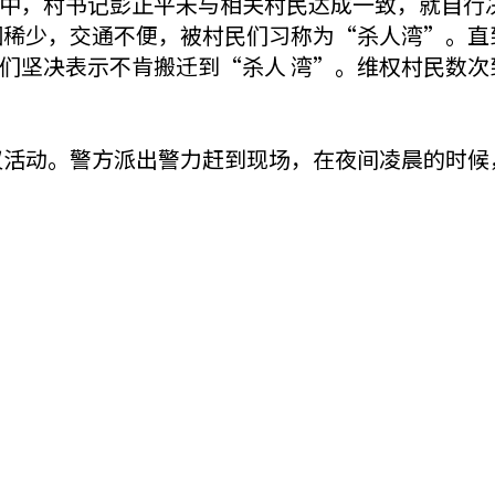
中，村书记彭正平未与相关村民达成一致，就自行
烟稀少，交通不便，被村民们习称为“杀人湾”。直
们坚决表示不肯搬迁到“杀人 湾”。维权村民数次
抗议活动。警方派出警力赶到现场，在夜间凌晨的时