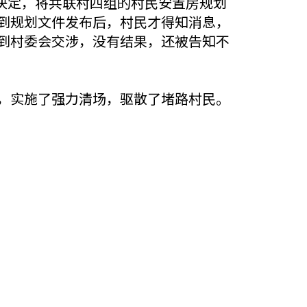
决定，将共联村四组的村民安置房规划
到规划文件发布后，村民才得知消息，
到村委会交涉，没有结果，还被告知不
候，实施了强力清场，驱散了堵路村民。