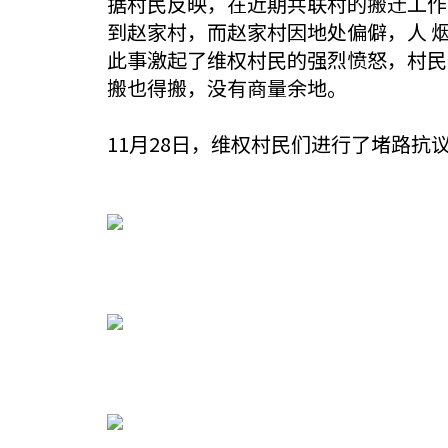
据村民反映，在近期共联村的搬迁工作
到赵家村，而赵家村因地处偏僻，人 
此事激起了维权村民的强烈愤怒，村民
搬也得搬，没有商量余地。
11月28日，维权村民们进行了堵路