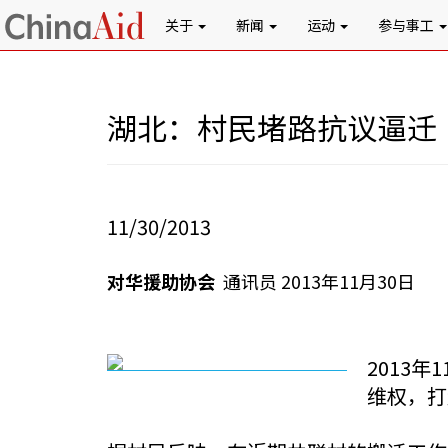
关于
新闻
运动
参与事工
湖北：村民堵路抗议逼迁
11/30/2013
对华援助协会
通讯员 2013年11月30日
2013
维权，打