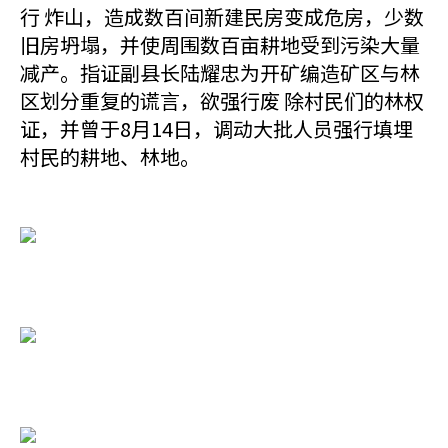
行 炸山，造成数百间新建民房变成危房，少数
旧房坍塌，并使周围数百亩耕地受到污染大量
减产。指证副县长陆耀忠为开矿编造矿区与林
区划分重复的谎言，欲强行废 除村民们的林权
证，并曾于8月14日，调动大批人员强行填埋
村民的耕地、林地。