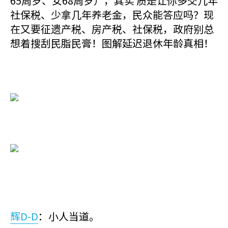
65周岁、女68周岁），其实 质是让你多交几年
社保税、少拿几年养老金，民众能答应吗？现
在又要征遗产税、房产税、社保税，政府别总
想着搜刮民脂民膏！图解延迟退休年龄真相！
辉D-D
：小人当道。