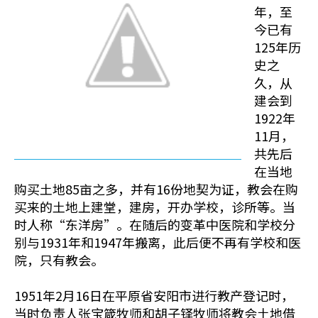
年，至
今已有
125年历
史之
久，从
建会到
1922年
11月，
共先后
在当地
购买土地85亩之多，并有16份地契为证，教会在购
买来的土地上建堂，建房，开办学校，诊所等。当
时人称“东洋房”。在随后的变革中医院和学校分
别与1931年和1947年搬离，此后便不再有学校和医
院，只有教会。
1951年2月16日在平原省安阳市进行教产登记时，
当时负责人张宝箴牧师和胡子铎牧师将教会土地借