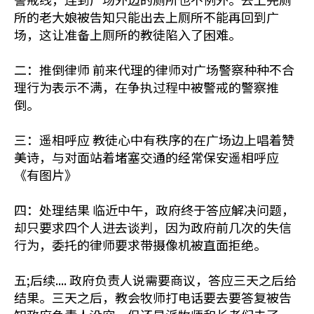
所的老大娘被告知只能出去上厕所不能再回到广
场，这让准备上厕所的教徒陷入了困难。
二：推倒律师 前来代理的律师对广场警察种种不合
理行为表示不满，在争执过程中被警戒的警察推
倒。
三：遥相呼应 教徒心中有秩序的在广场边上唱着赞
美诗，与对面站着堵塞交通的经常保安遥相呼应
《有图片》
四：处理结果 临近中午，政府终于答应解决问题，
却只要求四个人进去谈判，因为政府前几次的失信
行为，委托的律师要求带摄像机被直面拒绝。
五;后续.... 政府负责人说需要商议，答应三天之后给
结果。三天之后，教会牧师打电话要去要答复被告