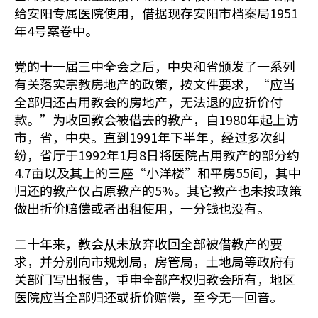
给安阳专属医院使用，借据现存安阳市档案局1951
年4号案卷中。
党的十一届三中全会之后，中央和省颁发了一系列
有关落实宗教房地产的政策，按文件要求，“应当
全部归还占用教会的房地产，无法退的应折价付
款。”为收回教会被借去的教产，自1980年起上访
市，省，中央。直到1991年下半年，经过多次纠
纷，省厅于1992年1月8日将医院占用教产的部分约
4.7亩以及其上的三座“小洋楼”和平房55间，其中
归还的教产仅占原教产的5%。其它教产也未按政策
做出折价赔偿或者出租使用，一分钱也没有。
二十年来，教会从未放弃收回全部被借教产的要
求，并分别向市规划局，房管局，土地局等政府有
关部门写出报告，重申全部产权归教会所有，地区
医院应当全部归还或折价赔偿，至今无一回音。