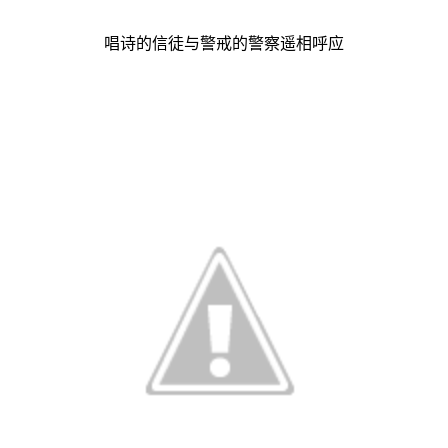
唱诗的信徒与警戒的警察遥相呼应