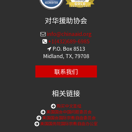
对华援助协会
info@chinaaid.org
+1(432)689-6985
P.O. Box 8513
Midland, TX, 79708
联系我们
相关链接
购买中文圣经
美国国会中国问题委员会
美国国会国际宗教自由委员会
美国国务院国际宗教自由办公室