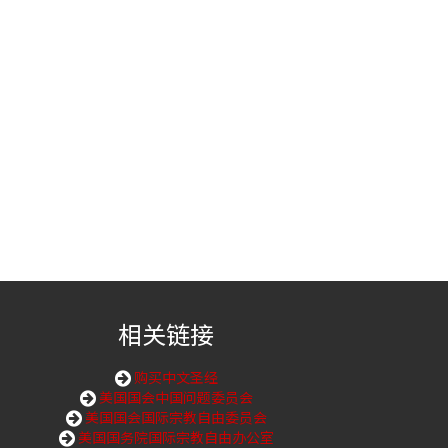
相关链接
购买中文圣经
美国国会中国问题委员会
美国国会国际宗教自由委员会
美国国务院国际宗教自由办公室