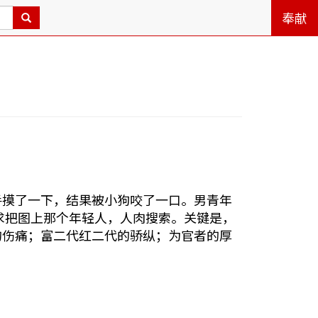
奉献
手摸了一下，结果被小狗咬了一口。男青年
求把图上那个年轻人，人肉搜索。关键是，
的伤痛；富二代红二代的骄纵；为官者的厚