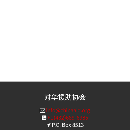
对华援助协会
info@chinaaid.org
+1(432)689-6985
P.O. Box 8513