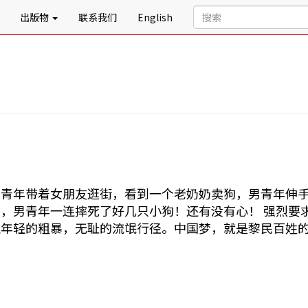
出版物
联系我们
English
男青年带着女朋友逛街，看到一个老奶奶卖狗，男青年伸
，男青年一连摔死了好几只小狗！还有没有心！ 强烈要
止年轻的粗暴，无耻的流氓行径。中国梦，就是黎民百姓
。