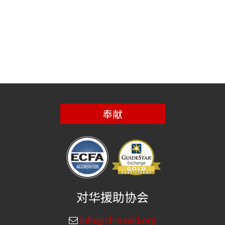
奉献
对华援助协会
info@chinaaid.org