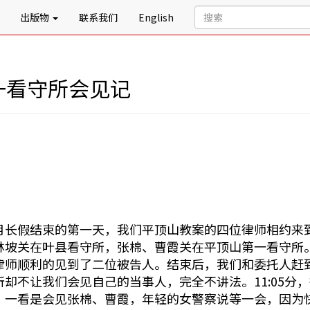
出版物
联系我们
English
一看守所会见记
月长假结束的第一天，我们平顶山教案的四位律师相约来
林坡关在叶县看守所，张棉、曹霞关在平顶山第一看守所
律师顺利的见到了二位被告人。结束后，我们和委托人赶
所却不让我们会见自己的当事人，完全不讲法。11:05分
，一看是会见张棉、曹霞，年轻的女警察说等一会，因为