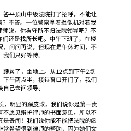
？答平顶山中级法院打了招呼，不能让
有？不答。一位警察拿着摄像机对着我
律师说，你看守所不归法院领导吧？不
你们还是找所长吧。中午下班了，在楼
况，问问再说，但现在是午休时间，不
，我们只好等待。
蹲累了，坐地上。从12点到下午2点
。下午两点半，接待窗口开门了，我们
接自己去问领导。
长，明显的踢皮球，我们说你是第一责
有不愿见辩护律师的书面意见，所以不
真是奇闻！我们说你能不能把法院的函
非常希望得到律师的帮助，因为她们文