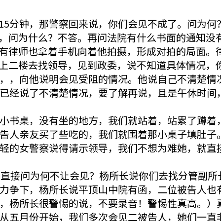
15分钟，那警察回来说，你们会见不成了。问为何
，问为什么？不答。再问法院有什么书面的通知没
有律师也拿着手机向着他拍摄，形成对拍的局面。
上二楼去找领导，见到政委，说不知道具体情况，
，，向他说明会见受阻的情况。他说自己不清楚情
已经说了不清楚情况，要了解再说，且是午休时间
小书桌，没有坐的地方，我们就站着，站累了蹲着，
告人亲友买了些吃的，我们就围着那小桌子填肚子
轻的女警察说得请示领导，我们不想为难她，就直
，直接问为何不让会见？杨所长说你们去找分管副所
力争下，杨所长说平顶山中院有函，二位被告人也
，杨所长很警惕的说，不要录音！警惕性真高。）
从五月份开始，我们多次会见二被告人，她们一直