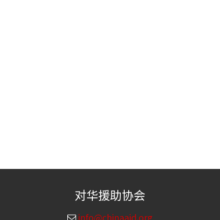
对华援助协会
info@chinaaid.org