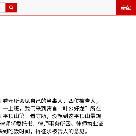
奉献
到看守所会见自己的当事人，四位被告人，
。一上班，我们来到寓言“叶公好龙”所在
到平顶山第一看守所，没想到这平顶山最规
，律师将委托书、律师事务所函、律师执业证
快到吃饭时间，得征求被告人的意见。