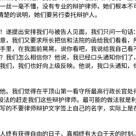
一丝一毫不懂，没有专业的辩护律师，她们根本不
书清楚的说明，她们要另行委托辩护人。
！遂提出安排我们与被告人见面，我们只问一句话
意，我们又要求所长把信和法院的函给我们看看，
手里，在我面前晃晃，说你看吧，我说给我自己看
？我们怎么相信你？他说，我已经口头通知你们了
我们，我们也好向上级反映。他说，我口头通知，
他。我们觉得在平顶山第一看守所最高行政长官处
方设法的赶走我们这些辩护律师。最可能的做法就是
写的不要律师辩护文字签上自己的名字，实际上是
人终有获得自由的日子，真相终有大白于天的时刻