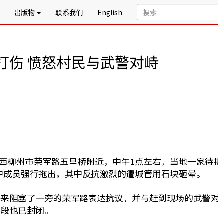
出版物
联系我们
English
打伤 愤怒村民与武警对峙
日，广西柳州市荣军路五里桥附近，中午1点左右，当地一家
中成员强行拖出，其中反抗激烈的遭城管用石块砸晕。
起来阻塞了一旁的荣军路表达抗议，并与赶到现场的武警
路段也已封闭。