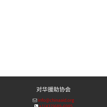
对华援助协会
info@chinaaid.org
+1(432)689-6985