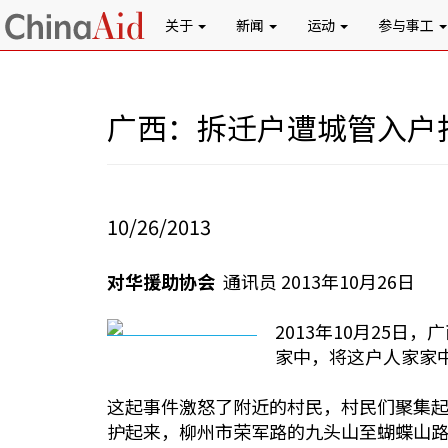
关于
新闻
运动
参与事工
广西：拆迁户遭城管入户
10/26/2013
对华援助协会
通讯员 2013年10月26日
2013年10月25
家中，将这户人家家
这起事件激怒了附近的村民，村民们聚集
护起来，柳州市荣军路的九头山至蝴蝶山