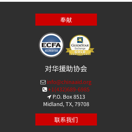
奉献
对华援助协会
info@chinaaid.org
+1(432)689-6985
P.O. Box 8513
Midland, TX, 79708
联系我们