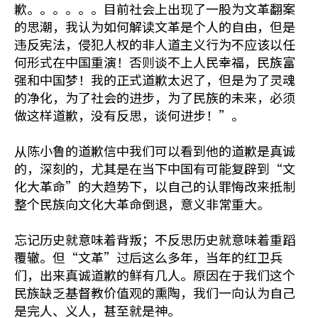
歉。。。。。。目前社会上出现了一股为文革翻案
的思潮，我认为如何解读文革是个人的自由，但是
违反宪法，侵犯人权的非人道主义行为不应该以任
何形式在中国重演！否则谈不上人民幸福，民族富
强和中国梦！我的正式道歉太迟了，但是为了灵魂
的净化，为了社会的进步，为了民族的未来，必须
做这样道歉，没有反思，谈何进步！”。
从陈小鲁的道歉信中我们可以看到他的道歉是真诚
的，深刻的，尤其是在当下中国有可能复辟到“文
化大革命”的大趋势下，以自己的认罪悔改来抵制
整个民族向文化大革命倒退，意义非常重大。
忘记历史就意味着背叛；不反思历史就意味着重蹈
覆辙。但“文革”过后这么多年，当年的红卫兵
们，出来真诚道歉的鲜有几人。原因在于我们这个
民族缺乏基督教价值观的熏陶，我们一向认为自己
是完人、义人，甚至就是神。