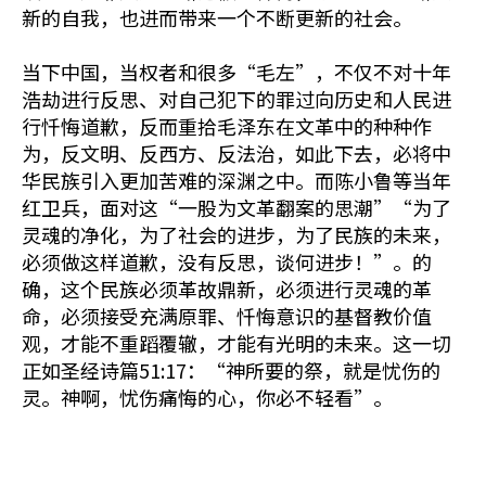
新的自我，也进而带来一个不断更新的社会。
当下中国，当权者和很多“毛左”，不仅不对十年
浩劫进行反思、对自己犯下的罪过向历史和人民进
行忏悔道歉，反而重拾毛泽东在文革中的种种作
为，反文明、反西方、反法治，如此下去，必将中
华民族引入更加苦难的深渊之中。而陈小鲁等当年
红卫兵，面对这“一股为文革翻案的思潮”“为了
灵魂的净化，为了社会的进步，为了民族的未来，
必须做这样道歉，没有反思，谈何进步！”。的
确，这个民族必须革故鼎新，必须进行灵魂的革
命，必须接受充满原罪、忏悔意识的基督教价值
观，才能不重蹈覆辙，才能有光明的未来。这一切
正如圣经诗篇51:17：“神所要的祭，就是忧伤的
灵。神啊，忧伤痛悔的心，你必不轻看”。