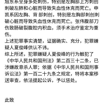
旭东系全身多处刺伤，特别是左胸部上方刺创
刺破左肺和心脏而导致失血性休克而死亡。申
凯系因左胸、背 部刺创，特别是左胸部刺创刺
破心脏而导致失血性休克而死亡。张伟腹部刀
伤致肠破裂腹腔内积血，须手术治疗鉴定为重
伤。
上述犯罪事实清楚，证据确实、充分，犯罪嫌
疑人夏俊峰供认不讳。
综上所述，犯罪嫌疑人夏俊峰的行为触犯了
《中华人民共和国刑法》第二百三十二条，已
涉嫌故意杀人罪；依据《中华人民共和国刑事
诉讼法》第一百二十九条之规定，特将本案移
送审查，依法提起公诉，予以惩处。
此致