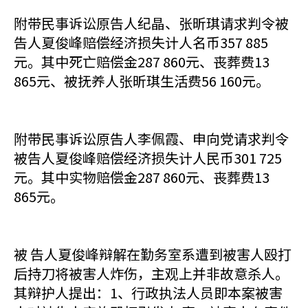
附带民事诉讼原告人纪晶、张昕琪请求判令被
告人夏俊峰赔偿经济损失计人名币357 885
元。其中死亡赔偿金287 860元、丧葬费13
865元、被抚养人张昕琪生活费56 160元。
附带民事诉讼原告人李佩霞、申向党请求判令
被告人夏俊峰赔偿经济损失计人民币301 725
元。其中实物赔偿金287 860元、丧葬费13
865元。
被 告人夏俊峰辩解在勤务室系遭到被害人殴打
后持刀将被害人炸伤，主观上并非故意杀人。
其辩护人提出：1、行政执法人员即本案被害