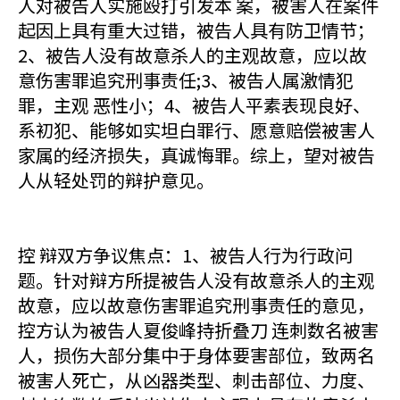
人对被告人实施殴打引发本 案，被害人在案件
起因上具有重大过错，被告人具有防卫情节；
2、被告人没有故意杀人的主观故意，应以故
意伤害罪追究刑事责任;3、被告人属激情犯
罪，主观 恶性小；4、被告人平素表现良好、
系初犯、能够如实坦白罪行、愿意赔偿被害人
家属的经济损失，真诚悔罪。综上，望对被告
人从轻处罚的辩护意见。
控 辩双方争议焦点：1、被告人行为行政问
题。针对辩方所提被告人没有故意杀人的主观
故意，应以故意伤害罪追究刑事责任的意见，
控方认为被告人夏俊峰持折叠刀 连刺数名被害
人，损伤大部分集中于身体要害部位，致两名
被害人死亡，从凶器类型、刺击部位、力度、