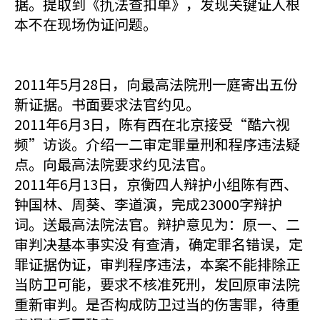
据。提取到《扏法查扣单》，发现关键证人根
本不在现场伪证问题。
2011年5月28日，向最高法院刑一庭寄出五份
新证据。书面要求法官约见。
2011年6月3日，陈有西在北京接受“酷六视
频”访谈。介绍一二审定罪量刑和程序违法疑
点。向最高法院要求约见法官。
2011年6月13日，京衡四人辩护小组陈有西、
钟国林、周葵、李道演，完成23000字辩护
词。送最高法院法官。辩护意见为：原一、二
审判决基本事实没 有查清，确定罪名错误，定
罪证据伪证，审判程序违法，本案不能排除正
当防卫可能，要求不核准死刑，发回原审法院
重新审判。是否构成防卫过当的伤害罪，待重