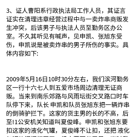
3、证人曹阳系行政执法局工作人员，其证言
证实在清理违章经营过程中与一卖炸串商贩发
生冲突，后该男子与执法人员至勤务区办公
室。不久其听见有喊声，见申凯、张旭东受
伤，申凯说是被卖炸串的男子所伤的事实。具
体内容如下:
2009年5月16日10时30分左右，我们滨河勤务
区一行十六七人到五爱市场周边清理无证商
贩。当来到南乐郊路与风雨坛街交叉路口时车
队停下来，队长 申凯和队员张旭东把一辆炸串
的倒骑驴拦下。这家的货主男的长的不高，后
至!1公安机关知道叫夏俊峰。申凯和张旭东要
扣这家的液化气罐，夏俊峰不让扣，还把 液化