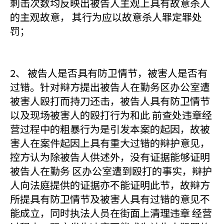
刺击次数均反映出被告人主观上具有故意杀人
的主观故意， 其行为应以故意杀人罪定罪处
罚；
2、 被告人是否具有防卫情节，被害人是否有
过错。针对辩方提出被告人在勤务区办公室遭
被害人殴打而持刀还击，被告人具有防卫情节
以及现场被害人的殴打行为和此 前查处违章经
营过程中的粗暴行为是引发本案的起因，故被
害人在案件起因上具有重大过错的辩护意见，
控方认为除被告人供述外，没有证据能够证明
被告人在勤务 区办公室遭到殴打的事实，辩护
人向法庭提供的证据亦不能证明此节，故辩方
所提具有防卫情节及被害人具有过错的意见不
能成立，同时执法人员在街面上清理违章 经营