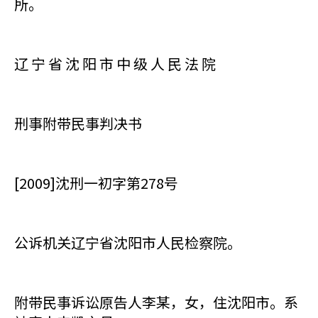
所。
辽 宁 省 沈 阳 市 中 级 人 民 法 院
刑事附带民事判决书
[2009]沈刑一初字第278号
公诉机关辽宁省沈阳市人民检察院。
附带民事诉讼原告人李某，女，住沈阳市。系