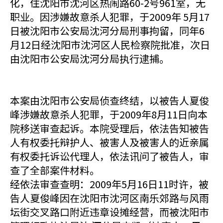
化，住沈阳市沈河区热闹路60-2号961室，无
职业。因涉嫌故意杀人犯罪，于2009年 5月17
日被沈阳市公安局沈河分局刑事拘留，同年6
月12日经沈阳市沈河区人民检察院批准，次日
由沈阳市公安局沈河分局执行逮捕。
本案由沈阳市公安局侦查终结，以被告人夏俊
峰涉嫌故意杀人犯罪，于2009年8月11日向本
院移送审查起诉。本院受理后，依法告知被告
人有权委托辩护人、被害人及被害人的近亲属
有权委托诉讼代理人，依法讯问了被告人，审
查了全部案件材料。
经依法审查查明：2009年5月16日11时许，被
告人夏俊峰因在沈阳市沈河区南乐郊路与风雨
坛街交叉路口附近违章设摊经营，而被沈阳市