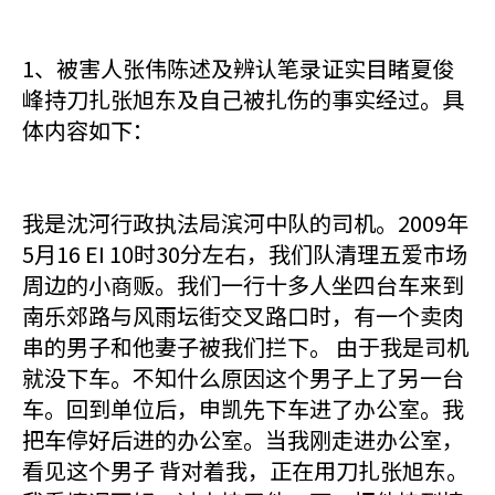
1、被害人张伟陈述及辨认笔录证实目睹夏俊
峰持刀扎张旭东及自己被扎伤的事实经过。具
体内容如下：
我是沈河行政执法局滨河中队的司机。2009年
5月16 EI 10时30分左右，我们队清理五爱市场
周边的小商贩。我们一行十多人坐四台车来到
南乐郊路与风雨坛街交叉路口时，有一个卖肉
串的男子和他妻子被我们拦下。 由于我是司机
就没下车。不知什么原因这个男子上了另一台
车。回到单位后，申凯先下车进了办公室。我
把车停好后进的办公室。当我刚走进办公室，
看见这个男子 背对着我，正在用刀扎张旭东。