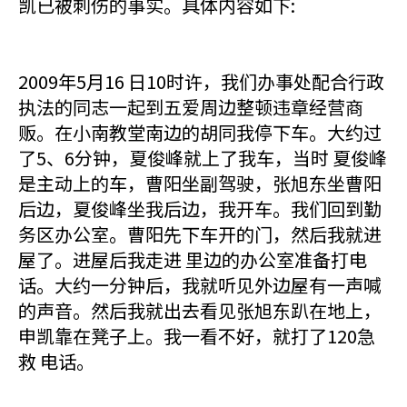
凯已被刺伤的事实。具体内容如下:
2009年5月16 日10时许，我们办事处配合行政
执法的同志一起到五爱周边整顿违章经营商
贩。在小南教堂南边的胡同我停下车。大约过
了5、6分钟，夏俊峰就上了我车，当时 夏俊峰
是主动上的车，曹阳坐副驾驶，张旭东坐曹阳
后边，夏俊峰坐我后边，我开车。我们回到勤
务区办公室。曹阳先下车开的门，然后我就进
屋了。进屋后我走进 里边的办公室准备打电
话。大约一分钟后，我就听见外边屋有一声喊
的声音。然后我就出去看见张旭东趴在地上，
申凯靠在凳子上。我一看不好，就打了120急
救 电话。