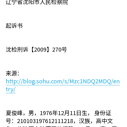
辽宁省沈阳市人民检察院
起诉书
沈检刑诉【2009】270号
来源：
http://blog.sohu.com/s/Mzc1NDQ2MDQ/en
try/
夏俊峰，男，1976年12月11日生， 身份证
号：210103197612111218，汉族，高中文