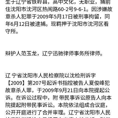
生于辽宁省铁岭县，高中文化，无职业，捕前
住沈阳市沈河区热闹路60-2号9-6-1。因涉嫌故
意杀人犯罪于2009年5月17日被刑事拘留，同
年6月12日被逮捕。现羁押于沈阳市沈河区看
守所。
辩护人范玉龙，辽宁迅驰律师事务所律师。
辽 宁省沈阳市人民检察院以沈检刑诉字
【2009】第207号起诉书指控被告人夏俊峰犯
故意杀人罪，于2009年9月21日向本院提起公
诉。在诉讼过程中，附 带民事诉讼原告人向本
院提起附带民事诉讼。本院依法组成合议庭，
公开开庭进行了合并审理。辽宁省沈阳市人民