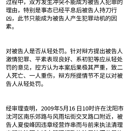
过程中，双方发生冲突不能成为被告人犯罪的
理由，特别是事态已经平息后被告人持刀行
凶，此节只能成为被告人产生犯罪动机的因
素。
对被告人是否从轻处罚。针对辩方提出被告人
激情犯罪、平素表现良好、系初犯等应从轻处
罚的意见，控方认为本案后果极其严重，致二
人死亡、一人重伤，辩方所提情节不足以对被
告人从轻处罚。
经审理查明，2009年5月16 日10时许在沈阳市
沈河区南乐郊路与风雨坛街交叉路口附近，被
告人夏俊峰因违章经营炸串而与前来执法清理