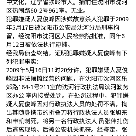
中文化，辽宁省铁岭市人。捕前住沈阳市沈河
区热闹路60-2号961室。无业。
犯罪嫌疑人夏俊峰因涉嫌故意杀人犯罪于2009
年5月17日被沈阳市公安局沈河分局刑事拘
留，经沈阳市沈河区人民检察院批准，同年6
月12日被依法执行逮捕。
经我局侦查终结，证明犯罪嫌疑人夏俊峰有下
列犯罪事实：
2009年5月16日11时20分许，犯罪嫌疑人夏俊
峰因非法摆摊经营的问题，在沈阳市沈河区乐
郊路164-1号211室的沈河行政执法局滨河勤务
区办公 室内接受处罚。在处罚过程中，犯罪嫌
疑人夏俊峰因对行政执法人员的处罚不满，掏
出其随身携带的折叠刀将行政执法人员张旭东
和申凯刺死，将另一名行政执法人 员张伟扎伤
后逃离现场。后被公安机关抓获。经鉴定，张