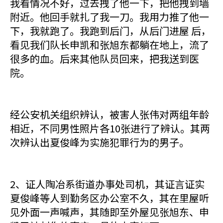
我看情况不好，过去拽了他一下，把他拽到墙
附近。他回手就扎了我一刀。我用力推了他一
下，我就跑了。我跑到后门，从后门进屋 后，
看见我们队长申凯和张旭东都躺在地上，流了
很多的血。后来其他队员回来，把我送到医
院。
经公安机关组织辨认，被害人张伟对两组年龄
相近，不同男性照片各10张进行了辨认。其两
次辨认出夏俊峰为实施犯罪行为的男子。
2、证人陶冶系街道办事处司机，其证言证实
夏俊峰等人到勤务区办公室不久，其在里屋听
见外面一声喊声，其随即至外屋见张旭东、申