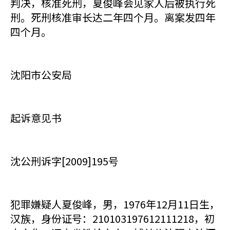
判决，核准死刑，夏俊峰会见家人后被执行死
刑。死刑核准审长达二年四个月。离案发四年
四个月。
沈阳市公安局
起诉意见书
沈公刑诉字[2009]195号
犯罪嫌疑人夏俊峰，男，1976年12月11日生，
汉族，身份证号：210103197612111218，初