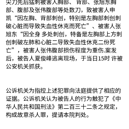
尖刀先后猛刺被害人胸部、 背部、张旭东胸
部、腹部及张伟腹部等处数刀，致被害人申
凯“因左胸、背部刺创，特别是左胸部刺创刺
破心脏而导致失血性休克而死亡”、被害人张
旭东“因全身 多处刺创，特备是左胸部上方刺
创刺破左肺和心脏二导致失血性休克二份死
亡”，被害人张伟腹部损伤程度为重伤.案发
后，被告人夏俊峰逃离现场，于当日15时 许被
公安机关抓获。
公诉机关为指控上述犯罪向法庭提供了相应的
证据。公诉机关认为被告人的行为触犯了《中
华人民共和国刑法》第二百三十二条之规定，
构成故意杀人罪，提请本院判处。