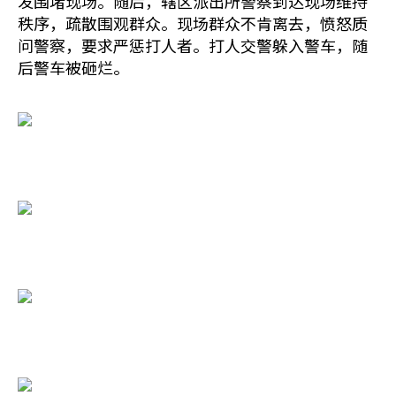
发围堵现场。随后，辖区派出所警察到达现场维持
秩序，疏散围观群众。现场群众不肯离去，愤怒质
问警察，要求严惩打人者。打人交警躲入警车，随
后警车被砸烂。