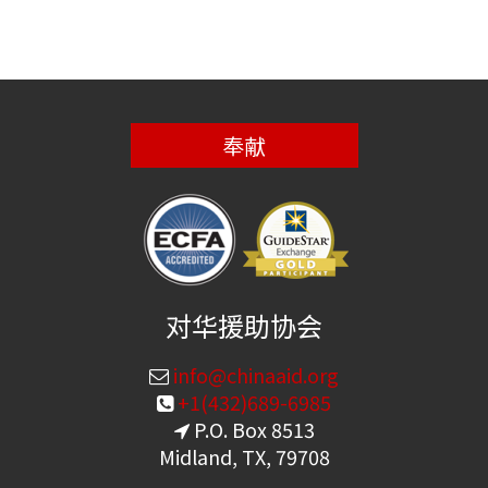
奉献
对华援助协会
info@chinaaid.org
+1(432)689-6985
P.O. Box 8513
Midland, TX, 79708