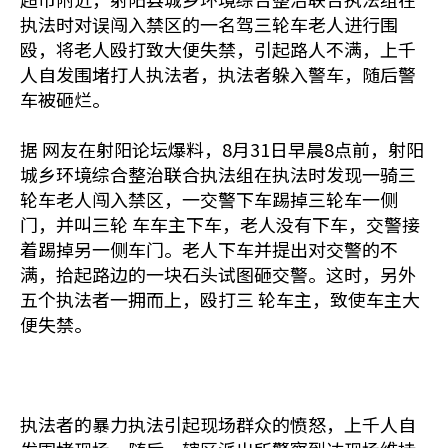
执法时对误闯入禁区的一名驾三轮车老人进行围
殴，将老人殴打致大便失禁，引起路人不满，上千
人自发围堵打人执法者，执法者躲入警车，随后警
车被砸烂。
据 网友在射阳论坛爆料，8月31日早晨8点前，射阳
城乡环境综合整治联合执法组在执法时发现一骑三
轮车老人闯入禁区，一交警下车踢掉三轮车一侧
门，并叫三轮 车车主下车，老人没有下车，交警接
着踢掉另一侧车门。老人下车并提出对交警的不
满，拾起路边的一块石头试图砸交警。这时，另外
五个执法者一拥而上，殴打三 轮车主，致使车主大
便失禁。
执法者的暴力执法引起现场群众的愤怒，上千人自