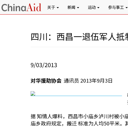
关于
新闻
运动
参与事工
四川：西昌一退伍军人抵
9/03/2013
对华援助协会
通讯员 2013年9月3日
据 知情人爆料，西昌市小庙乡泸川村被小
庙乡政府规定，搬迁 标准为人均50平米。