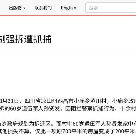
出版物
联系我们
English
制强拆遭抓捕
8月31日，四川省凉山州西昌市小庙乡泸川村，小庙乡政
拆的60岁退伍军人孙贤发，因阻拦警察抓捕行为，十余
庙乡政府规划为拆迁区。而村中60岁退伍军人孙贤发家中
其他损失不算，仅此一项原700平米的房屋变成了200