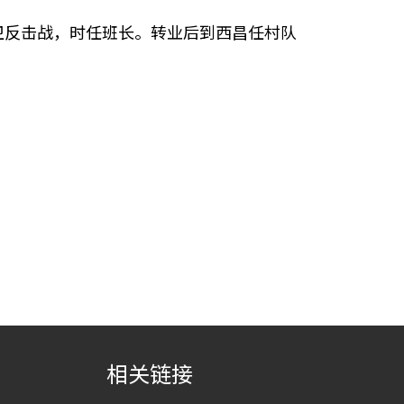
卫反击战，时任班长。转业后到西昌任村队
相关链接