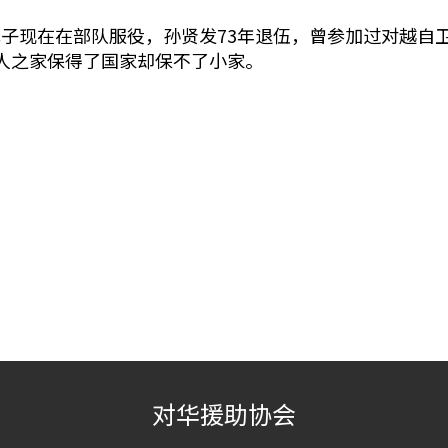
子现在在部队服役，孙贤发73年退伍，曾参加过对越自
人之家保得了国家却保不了小家。
对华援助协会