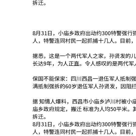
拆迁。
8月31日，小庙乡政府出动约300特警
人，特警连同村民一起抓捕十几人。目前
据悉，这是一个两代军人之家，孙贤发的儿
长达9年，为人正直。令人感叹的是两代军
保国不能保家：四川西昌一退伍军人抵制强
满抵制强拆的60岁退伍军人孙贤发，因阻
据 知情人爆料，西昌市小庙乡泸川村被小
庙乡政府规定，搬迁 标准为人均50平米。
拆迁。
8月31日，小庙乡政府出动约300特警
人，特警连同村民一起抓捕十几人。目前