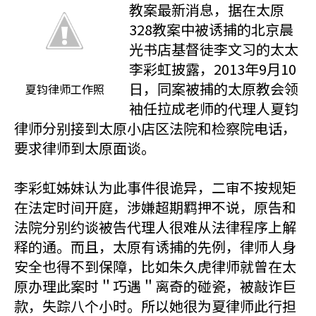
教案最新消息，据在太原
328教案中被诱捕的北京晨
光书店基督徒李文习的太太
李彩虹披露，2013年9月10
日，同案被捕的太原教会领
夏钧律师工作照
袖任拉成老师的代理人夏钧
律师分别接到太原小店区法院和检察院电话，
要求律师到太原面谈。
李彩虹姊妹认为此事件很诡异，二审不按规矩
在法定时间开庭，涉嫌超期羁押不说，原告和
法院分别约谈被告代理人很难从法律程序上解
释的通。而且，太原有诱捕的先例，律师人身
安全也得不到保障，比如朱久虎律师就曾在太
原办理此案时＂巧遇＂离奇的碰瓷，被敲诈巨
款，失踪八个小时。所以她很为夏律师此行担