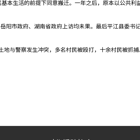
其基本生活的前提下同意搬迁。一年之后，原本以公共利
、岳阳市政府、湖南省政府上访均未果。最后平江县委书
征土地与警察发生冲突，多名村民被殴打，十余村民被抓捕