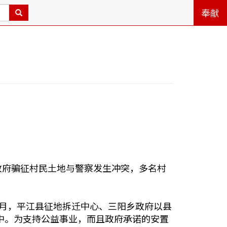
奉献
政府骗征村民土地与警察发生冲突，多名村
11月，平江县征地拆迁中心、三阳乡政府以县
当中。为支持公益事业，而且政府承诺的安置