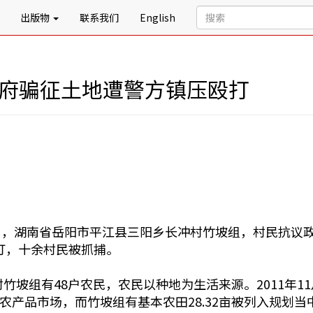
出版物
联系我们
English
政府骗征土地遭警方镇压殴打
6日，湖南省岳阳市平江县三阳乡长冲村竹坡组，村民抗议
打，十余村民被抓捕。
竹坡组有48户农民，农民以种地为生活来源。2011年
个农产品市场，而竹坡组有基本农田28.32亩被列入规划