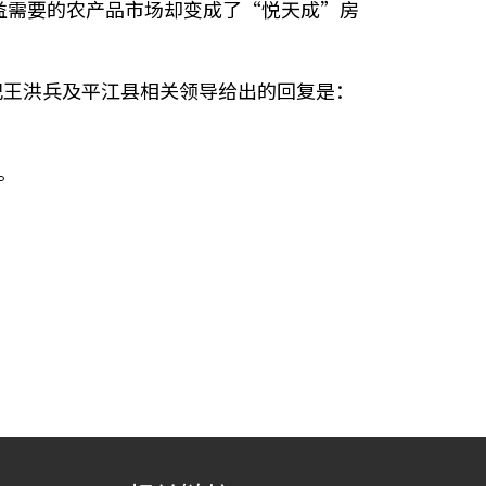
益需要的农产品市场却变成了“悦天成”房
记王洪兵及平江县相关领导给出的回复是：
。