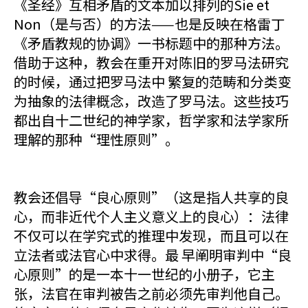
《圣经》互相矛盾的文本加以排列的Sie et
Non（是与否）的方法——也是反映在格雷丁
《矛盾教规的协调》一书标题中的那种方法。
借助于这种，教会在重开对陈旧的罗马法研究
的时候，通过把罗马法中 繁复的范畴和分类变
为抽象的法律概念，改造了罗马法。这些技巧
都出自十二世纪的神学家，哲学家和法学家所
理解的那种“理性原则”。
教会还倡导“良心原则”（这是指人共享的良
心，而非近代个人主义意义上的良心）：法律
不仅可以在学究式的推理中发现，而且可以在
立法者或法官心中求得。最 早阐明审判中“良
心原则”的是一本十一世纪的小册子，它主
张，法官在审判被告之前必须先审判他自己。