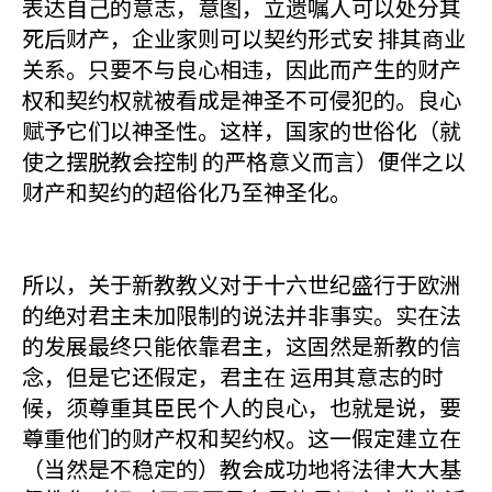
表达自己的意志，意图，立遗嘱人可以处分其
死后财产，企业家则可以契约形式安 排其商业
关系。只要不与良心相违，因此而产生的财产
权和契约权就被看成是神圣不可侵犯的。良心
赋予它们以神圣性。这样，国家的世俗化（就
使之摆脱教会控制 的严格意义而言）便伴之以
财产和契约的超俗化乃至神圣化。
所以，关于新教教义对于十六世纪盛行于欧洲
的绝对君主未加限制的说法并非事实。实在法
的发展最终只能依靠君主，这固然是新教的信
念，但是它还假定，君主在 运用其意志的时
候，须尊重其臣民个人的良心，也就是说，要
尊重他们的财产权和契约权。这一假定建立在
（当然是不稳定的）教会成功地将法律大大基