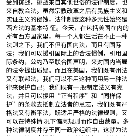
受到挑战，挑战来自其他世俗的法律制度，也
来自教会法。虽然宗教改革之后有民族主义和
实证主义的侵蚀，法律制度这种多元性始终是
西方法的基本特 征。今天，在包括美国在内的
所有西方国家里，每一个人都生活在不止一种
法则之下。我们不但有国内法，而且有国际
法；我们可以援引国际上的合法惯例，引用国
际条约，公约乃至联合国声明，来对国内当局
的法令提出质疑。而且在美国，我们既有州法
又有联邦法，我们可以不用这种而用另一种法
律来保护自己；我们既有一 般制定法又有宪
法，并且可以援用“正当程序”和“同样保
护”的条款去抵制立法者的意志，我们既有严
格法又有衡平法，既适用严格的法律规则，又
可以在特殊情 况下偏离规则而作自由裁量。多
种法律制度并存于同一政治组织中，这就为法