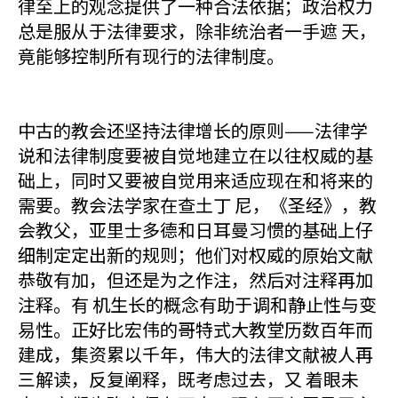
律至上的观念提供了一种合法依据；政治权力
总是服从于法律要求，除非统治者一手遮 天，
竟能够控制所有现行的法律制度。
中古的教会还坚持法律增长的原则——法律学
说和法律制度要被自觉地建立在以往权威的基
础上，同时又要被自觉用来适应现在和将来的
需要。教会法学家在查土丁 尼，《圣经》，教
会教父，亚里士多德和日耳曼习惯的基础上仔
细制定定出新的规则；他们对权威的原始文献
恭敬有加，但还是为之作注，然后对注释再加
注释。有 机生长的概念有助于调和静止性与变
易性。正好比宏伟的哥特式大教堂历数百年而
建成，集资累以千年，伟大的法律文献被人再
三解读，反复阐释，既考虑过去，又 着眼未