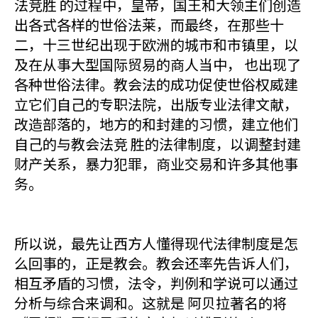
法竞胜 的过程中，皇帝，国王和大领主们创造
出各式各样的世俗法莱，而最终，在那些十
二，十三世纪出现于欧洲的城市和市镇里，以
及在从事大型国际贸易的商人当中， 也出现了
各种世俗法律。教会法的成功促使世俗权威建
立它们自己的专职法院，出版专业法律文献，
改造部落的，地方的和封建的习惯，建立他们
自己的与教会法竞 胜的法律制度，以调整封建
财产关系，暴力犯罪，商业交易和许多其他事
务。
所以说，最先让西方人懂得现代法律制度是怎
么回事的，正是教会。教会还率先告诉人们，
相互矛盾的习惯，法令，判例和学说可以通过
分析与综合来调和。这就是 阿贝拉著名的将