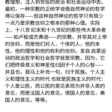
教理想，注入到世俗的政治 和社会运动中去。
最初，一种宗教的正统学说借自然神论的哲学
得以保存——但这种自然神论的哲学只有极少
一点乃是宗教信仰之根本的那种心理。实际
上，十八世 纪末和十九世纪的那些伟大革命者
——如卢梭或杰弗逊——的宗教，并非其对上帝
的信仰，而是他们对人，个体的人，他的本
性，他的理性和他的权利的信仰。发自 启蒙运
动的政治哲学和社会哲学就是宗教，因为，它
们把终极意义和神圣性归因于个人的心智——
并且也，我马上补充一句，归于民族。个人主
义和理性主义的时代 也就是民族主义的时代：
个人是公民，而公民的意见表现为并非人类的
意见，而是法国人的意见，德国人的意见，美
国人的意见，等等。