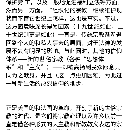
保护劳 工，以及一般地促进福利立法等方面。
然而另一方面，“组织化的宗教”继续维护现
状而不管它世纪上怎样，这也是事实。不过，
这方面意味深长得为因素（十九世 纪如此，二
十世纪则更是如此）一直是，传统宗教渐渐退
回到个人的和私人事务的层面，对于法律的发
展不复有明显的影响。与此同时，其他的信仰
体系——新的世 俗宗教（各种“思想体
系”和“主义”）——却被高扬到民众愿意共
同为之献身，并且（这一点更加困难）为此过
一种新生活的热烈信仰的地步。
正是美国的和法国的革命，开创了新的世俗宗
教的时代，是它们将宗教心理以及许多以前一
直是借各种形式的天主教和新教教义表达的宗