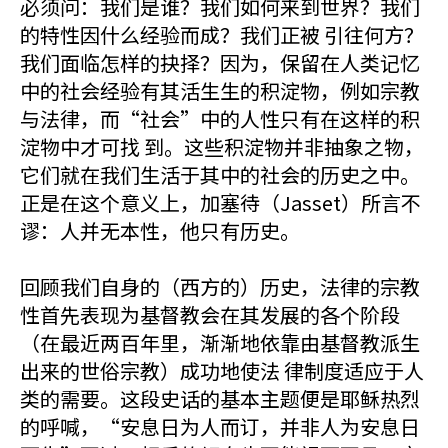
必须问：我们是谁？我们如何来到世界？我们
的特性因什么经验而成？我们正被 引往何方？
我们面临怎样的抉择？因为，保留在人类记忆
中的社会经验有其活生生的积淀物，例如宗教
与法律，而“社会”中的人性只有在这样的积
淀物中才可找 到。这些积淀物并非抽象之物，
它们就在我们生活于其中的社会的历史之中。
正是在这个意义上，加塞待（Jasset）所言不
谬：人并无本性，他只有历史。
回顾我们自身的（西方的）历史，法律的宗教
性首先表现为基督教会在其发展的各个阶段
（在最近两百年里，渐渐地依靠由基督教派生
出来的世俗宗教）成功地使法 律制度适应于人
类的需要。这段史话的基本主题便是耶稣热烈
的呼喊，“安息日为人而订，并非人为安息日