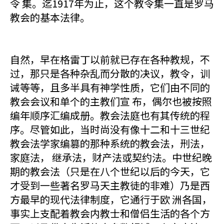
令 集。迄1917年为止，这个教令集一直是罗马
教会的基本法律。
自然，早在格雷丁以前就已存在各种教规，不
过，那只是各种杂乱而分散的决议，教令，训
诫等等，且多半具有神学性质，它们由不同的
教会会议和单个的主教们宣 布，偶尔也被按照
编年顺序汇编成册。教会法庭也有其传统的程
序。尽管如此，当时尚没有像十二和十三世纪
教会法学家编篡的那种系统的教会法，刑法，
家庭法， 继承法，财产法或契约法。中世纪晚
期的教会法（只是在八个世纪以后的今天，它
才受到一些著名罗马天主教徒的非难）乃是西
方最早的现代法律制度，它通行于欧 洲各国，
事实上支配着教会内教士和僧侣生活的各个方