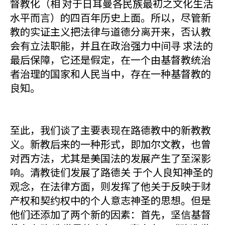
督教化（相 对于日耳曼各民族最初之文化生活
水平而言）的四百年历史上面。所以，尽管新
教的实证主义把法律与道德分离开来，否认教
会有立法职能，并且在政治强力中间寻 求法的
最后保障，它还是假定，在一个由基督教统治
者治理的国家和人民当中，存在一种基督教的
良知。
至此，我们谈了主要表现在路德教中的新教教
义。新教后来的一种形式，即加尔文教，也曾
对西方法，尤其是美国法的发展产生了至深影
响。清教徒们发展了路德关 于个人良知神圣的
观念，在法律方面，则发挥了他关于反映于财
产权和契约权中的个人意志神圣的思想。但是
他们还添加了两个新的因素：首先，坚信基督