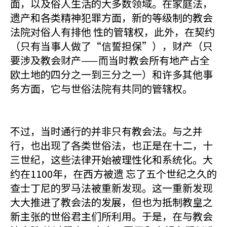
面，以及俗人生活的大多数领域。在家庭法，
遗产和各类精神犯罪方面，新的等级制的教会
法院对俗人有排他 性的管辖权，此外，在契约
（只有当事人做了“信誓担保”），财产（只
要涉及教会财产——而当时教会所有地产占全
欧土地的四分之一到三分之一）和许多其他事
务方面，它与世俗法院有共同的管辖权。
不过，当时通行的并非只有教会法。与之并
行，也出现了各类世俗法，也正是在十二，十
三世纪，这些法律开始被理性化和系统化。大
约在1100年，在西方被遗 忘了五个世纪之久的
查士丁尼的罗马法被重新发现。这一重新发现
大大推进了教会法的发展，但也为抵制教皇之
新主张的世俗君主们所利用。于是，在与教会