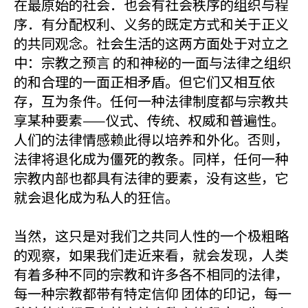
在最原始的社会．也会有社会秩序的组织与程
序．有分配权利、义务的既定方式和关于正义
的共同观念。社会生活的这两方面处于对立之
中：宗教之预言 的和神秘的一面与法律之组织
的和合理的一面正相矛盾。但它们又相互依
存，互为条件。任何一种法律制度都与宗教共
享某种要素——仪式、传统、权威和普遍性。
人们的法律情感赖此得以培养和外化。否则，
法律将退化成为僵死的教条。同样，任何一种
宗教内部也都具有法律的要素，没有这些，它
就会退化成为私人的狂信。
当然，这只是对我们之共同人性的一个极粗略
的观察，如果我们走近来看，就会发现，人类
有着多种不同的宗教和许多各不相同的法律，
每一种宗教都带有特定信仰 团体的印记，每一