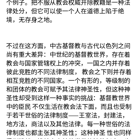
个例子。把不服从教会权威开除教籍是一种法
律处分，但它可以使一个人在道德上陷于绝
境，无存身之地。
不过在这方面，中古基督教与古代以色列之间
尚有重大差异：中世纪的基督教世界，存在着
教会与国家管辖权上的冲突，一国之内并存着
彼此竞胜的不同法律制度， 教会之下则并存着
相互竞胜的不同国家。一个有形的，等级制的
和团体的教会可赋予其法律神圣性，但这种神
圣性却受到这样一种事实的挑战：基督教世界
中的臣民 不仅生活在教会法下面，而且也受制
于若干世俗的法律制度——王室法，封建法，
地方法，商法以及其他法律。每一种世俗的法
律制度也都主张其神圣性；这种神圣 性也同样