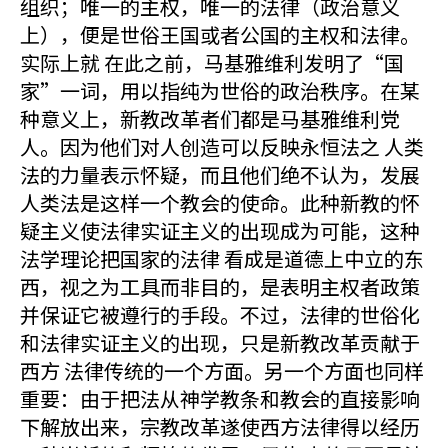
组织；唯一的主权，唯一的法律（政治意义
上），便是世俗王国或者公国的主权和法律。
实际上就 在此之前，马基雅维利发明了“国
家”一词，用以指纯为世俗的政治秩序。在某
种意义上，新教改革者们都是马基雅维利党
人。因为他们对人创造可以反映永恒法之 人类
法的力量表示怀疑，而且他们绝不认为，发展
人类法是这样一个教会的使命。此种新教的怀
疑主义使法律实证主义的出现成为可能，这种
法学理论把国家的法律 看成是道德上中立的东
西，视之为工具而非目的，是表明主权者政策
并保证它被遵行的手段。不过，法律的世俗化
和法律实证主义的出现，只是新教改革贡献于
西方 法律传统的一个方面。另一个方面也同样
重要：由于把法从神学教条和教会的直接影响
下解放出来，宗教改革遂使西方法律得以经历