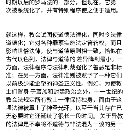
时期以后的罗马法的一部分，但现在，它第一
次被系统化了，并有特别程序使之便于适用。
就这样，教会试图使道德法律化，同时令法律
道德化；它对各种罪孽实施法定管辖权，而且
影响世俗法律，使与道德原则相一致。恰似在
古代以色列，法律与道德的 差异降到最小。一
方面，法律程序与法律制裁强化了善恶是非标
准；在另一方面，法律准则被赋予了一种它们
以前极少能企望的神圣正义性。例如，为使教
士们置身 于蛮族和封建政治之外，十一世纪的
教会法规定所有教士一律保持独身，而由于这
项法律被罩上了神圣光环，以至于当其存在已
无必要时它还延续了很长一段时间。 关于异教
的法律是不幸将不道德与非法混为一谈的另一