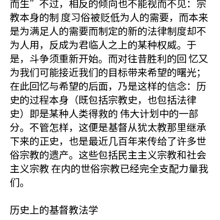
而生”不过，相反的倾向也不能视而不见：宗
教本身的制 度习俗被贬低为人的需要，而本来
是为满足人的需要而制定的新的法律制度却不
为人用，反成为君临人之上的某种权威。于
是，斗争须重新开始。而对往昔胜利的回 忆又
为我们可能接近我们的目标带来希望的曙光；
在此回忆与希望的后面，乃是这样的信念：历
史的过程本身（既包括宗教史，也包括法律
史）即是某种人类得救的 伟大计划中的一部
分。不管怎样，这便是基督从犹太教那里继承
下来的正史，也是最近几百年来传给了许多世
俗宗教的遗产。这些包括民主主义宗教和社会
主义宗教 在内的世俗宗教已经完全支配力量我
们。
历史上的基督教法学