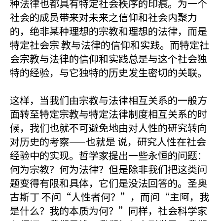
种法律也都具有特定社会秩序的印痕。为一个
社会的成员带来对未来之信仰和社会内聚力
的，绝非某种理想的宗教和理想的法律，而是
特定社会宗 教与法律的信仰和实践。而特定社
会宗教与法律的信仰和实践总是与这个社会独
特的经验，与它独特的历史发生密切的关联。
这样，当我们由宗教与法律相互关系的一般方
面转至特定宗教与特定法律制度相互关系的时
候，我们也就不可避免地由对人性的研究转向
对历史的考察——也就是 说，研究人性在社会
经验中的实现。哲学家提出一些永恒的问题：
何为宗教？何为法律？但是除非我们把这类问
题变得有限和具体，它们是没法回答的。圣奥
古斯丁 不问“人性者何？”，而问“主阿，我
是什么？我的本质为何？”同样，社会科学家