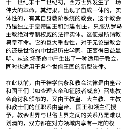
十一世纪末十二世纪初，西方世界发生了一场
伟大的革命，其结果，出现了自成一体的，实
体性的，有其自身教阶系统的教会，这个教会
乃是独立于皇帝国王和封建 领主，只服从罗马
主教绝对专制权威的法律实体。这便是所谓教
皂皇革命。它的巨大重要性，对于无论是教会
的还是世俗的中世纪历史学家，正变得日益显
明。从这 场革命中产生出了一种适用于教会，
同时也适用于各个世俗王国的新型法律。
在此以前，由于神学信条和教会法律是由皇帝
和国王们（如查理大帝和征服者威廉）召集教
会商讨和颁布的，又由于教皇、大主教、主教
和教士们的任职系由皇帝、 国王和领主们授
予，教会世界与世俗世界之间的关系乃是难以
划清的，双方都在对方领域内享有—定的权