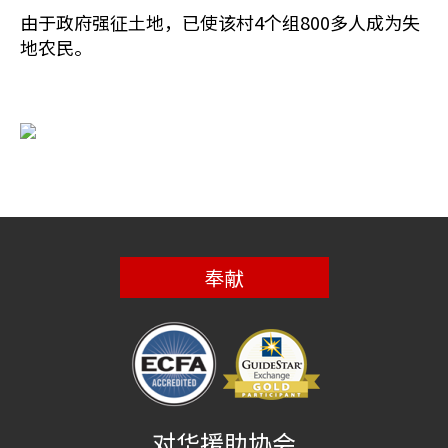
由于政府强征土地，已使该村4个组800多人成为失
地农民。
奉献
对华援助协会