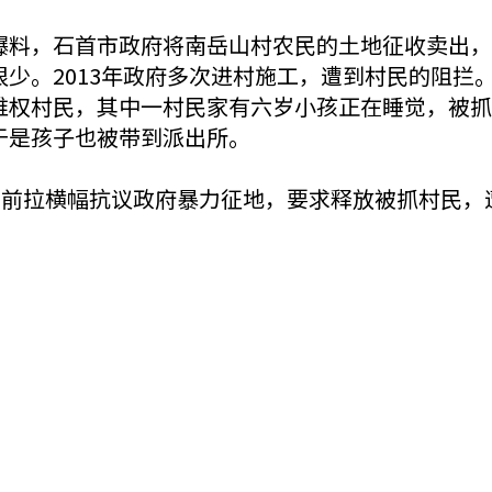
爆料，石首市政府将南岳山村农民的土地征收卖出，
很少。2013年政府多次进村施工，遭到村民的阻拦
维权村民，其中一村民家有六岁小孩正在睡觉，被抓
于是孩子也被带到派出所。
门前拉横幅抗议政府暴力征地，要求释放被抓村民，