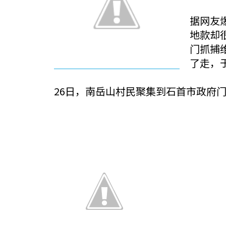
据网友
地款却
门抓捕
了走，
26日，南岳山村民聚集到石首市政府