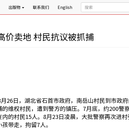
出版物
联系我们
English
高价卖地 村民抗议被抓捕
3年8月26日，湖北省石首市政府，南岳山村民到市
捕的维权村民，遭到警方的镇压。7月底，约200警
在内的村民15人。8月23日凌晨，大批警察再次进
小孩带走，拘留7人。