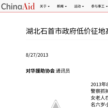
关于
新闻
运动
参与事工
湖北石首市政府低价征地
8/27/2013
对华援助协会
通讯员
201
警察抓
女老人
名六岁