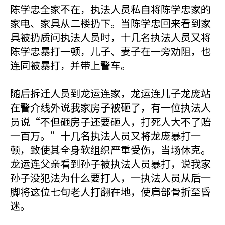
陈学忠全家不在，执法人员私自将陈学忠家的
家电、家具从二楼扔下。当陈学忠回来看到家
具被扔质问执法人员时，十几名执法人员又将
陈学忠暴打一顿，儿子、妻子在一旁劝阻，也
连同被暴打，并带上警车。
随后拆迁人员到龙运连家，龙运连儿子龙庞站
在警介线外说我家房子被砸了，有一位执法人
员说“不但砸房子还要砸人，打死人大不了赔
一百万。”十几名执法人员又将龙庞暴打一
顿，致使其全身软组织严重受伤，当场休克。
龙运连父亲看到孙子被执法人员暴打，说我家
孙子没犯法为什么要打人，一执法人员从后一
脚将这位七旬老人打翻在地，使肩部骨折至昏
迷。