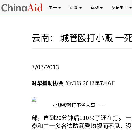
关于
新闻
运动
参与事工
云南： 城管殴打小贩 一
7/07/2013
对华援助协会
通讯员 2013年7月6日
小贩被殴打不省人事……
部，直到20分钟后110来了还在打。
察和二十多名边防武警均视而不见，没