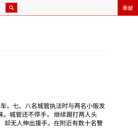
奉献
大水车，七、八名城管执法时与两名小贩发
沫。城管还不停手， 继续踢打两人头
多，却无人伸出援手。在附近有数十名警