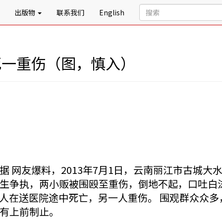
出版物
联系我们
English
死一重伤（图，慎入）
据 网友爆料，2013年7月1日，云南丽江市古城
生争执，两小贩被围殴至重伤，倒地不起，口吐白
 一人在送医院途中死亡，另一人重伤。 围观群众众
有上前制止。