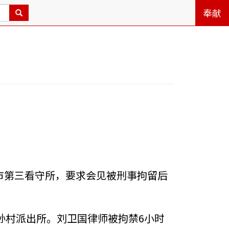
奉献
京市第三看守所，要求会见被刑事拘留后
孙村派出所。刘卫国律师被拘禁6小时