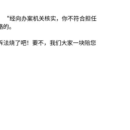
：“经向办案机关核实，你不符合担任
格的。
诉法烧了吧！要不，我们大家一块陪您