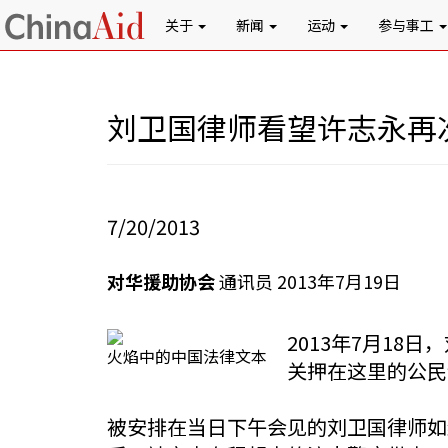
关于
新闻
运动
参与事工
刘卫国律师看望许志永再
7/20/2013
对华援助协会
通讯员 2013年7月19日
2013年7月1
火焰中的中国法律文本
关押在这里的公民
被安排在当日下午会见的刘卫国律师如