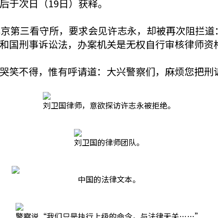
后于次日（19日）获释。
北京第三看守所，要求会见许志永，却被再次阻拦道
和国刑事诉讼法，办案机关是无权自行审核律师资
哭笑不得，惟有呼请道：大兴警察们，麻烦您把刑
刘卫国律师，意欲探访许志永被拒绝。
刘卫国的律师团队。
中国的法律文本。
警察说“我们只是执行上级的命令，与法律无关……”