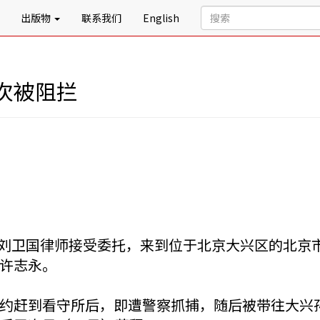
出版物
联系我们
English
次被阻拦
8日，刘卫国律师接受委托，来到位于北京大兴区的北
许志永。
约赶到看守所后，即遭警察抓捕，随后被带往大兴