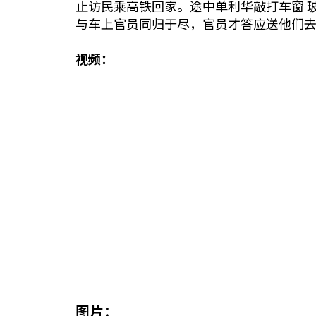
止访民乘高铁回家。途中单利华敲打车窗 
与车上官员同归于尽，官员才答应送他们
视频：
图片：