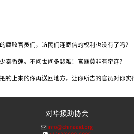
的腐败官员们，访民们连寄信的权利也没有了吗？
少秦香莲。不问世间多悲难！官匪莫非有牵连？
把钓上来的你再送回地方，让你所告的官员对你实
对华援助协会
info@chinaaid.org