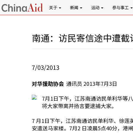
关于
新闻
运动
参与事工
南通：访民寄信途中遭截
7/03/2013
对华援助协会
通讯员 2013年7月3日
7月1日下午，江苏南通访民单利华等
将大家带离并扬言要逮捕大家。
7 月1日下午，江苏南通访民单利华、徐
安遣送马家楼。7月2 日凌晨5点40分