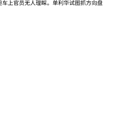
但车上官员无人理睬。单利华试图抓方向盘