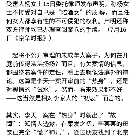
受害人杨女士15日委托律师发布声明，称杨女
士不接受对自己是“陪酒女”的质 疑，而且任
何女人都享有性的不可侵犯的权利。声明还称
双方律师均已办理查阅案卷的手续。（7月16
日《京华时报》）
一起将不公开审理的未成年人案子，为何在开
庭前传得沸沸扬扬？而且，有关案情的信息，
都围绕着案件的定性，看上去就像法庭外的辩
论。这算是李天一案开审前的“热身”，还是
对舆情的“试水”。然而，看来效果都不好
——这当然是相对李家人的“初衷”而言的。
其实，李天一案在“热身”时就出了“故
障”：知情人透露，在案发之初，李某某的母
亲已完全“慌了神儿”，通过朋友找到了北京