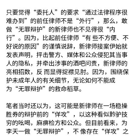
只要觉得“委托人”的要求“通过法律程序很
难办到”的前任律师不是“外行”，那么，敢
做“无罪辩护”的新律师也不见得很“内
行”。因为，比起前任律师“有 些不方便、不
好说的原因”的谨慎说辞，新律师接案伊始就
发表声明，抨击警方、媒体和公众侵犯其当事
人的隐私，并牵出涉事的酒吧问责，新律师的
亮相招数，反 而显得捉襟见肘。因为，围绕保
护未成年人的有关细节，无论如何不能成
为“无罪辩护”的救命稻草。
笔者当时还以为，这可能是新律师在一场稳操
胜券的辩护前的“佯攻”，以这种看似黔驴技
穷的吆喝，麻痹检方和公众。但目前看来，为
李天一做“无罪辩护”，不 像存在“佯攻”之