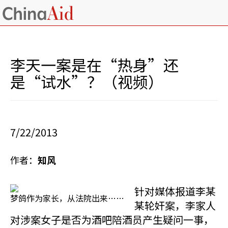
李天一案是在“热身”还
是“试水”？（视频）
7/22/2013
作者：
知风
针对媒体报道李某
梦鸽作为家长，从法院出来……
某轮奸案，李家人
对涉案女子是否为酒吧陪酒员产生疑问一事，