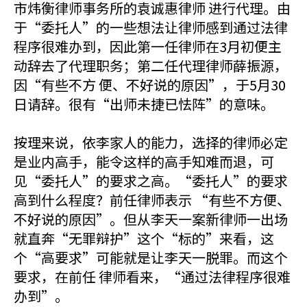
市炜衡律师事务所的袁诚惠律师 进行代理。由
于“委托人”的一些想法让律师感到通过法律
程序很难办到，因此第一任律师在3月初便主
动辞去了代理职务；第二任代理律师薛振源，
因“有些不方 便、不好说的原因”，于5月30
日请辞。很有“出师未捷已怯阵”的意味。
按理来说，依李家人的能力，选择的律师必定
是业内高手，能令这样的高手知难而退，可
见“委托人”的要求之高。“委托人”的要求
高到什么程度？前任律师表示 “有些不方便、
不好说的原因”。但从李天一案新律师一出场
就直奔“无罪辩护”这个“标的”来看，这
个“高要求”可能就是让李天一脱罪。而这个
要求，在前任 律师看来，“通过法律程序很难
办到”。