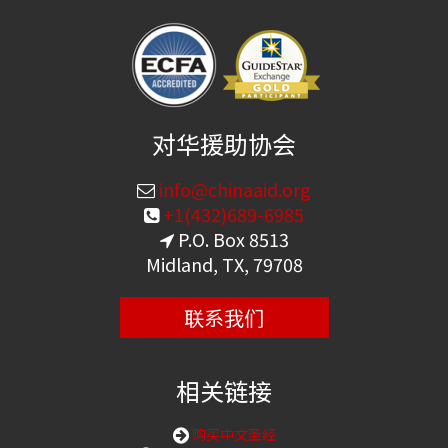
对华援助协会
info@chinaaid.org
+1(432)689-6985
P.O. Box 8513
Midland, TX, 79708
联系我们
相关链接
购买中文圣经