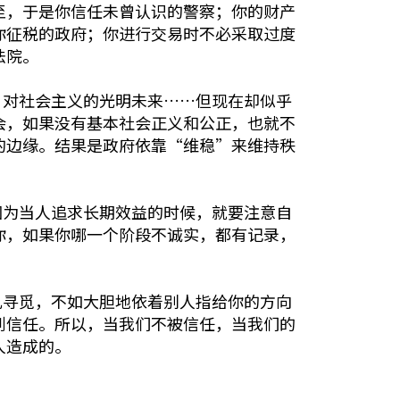
至，于是你信任未曾认识的警察；你的财产
你征税的政府；你进行交易时不必采取过度
法院。
、对社会主义的光明未来……但现在却似乎
会，如果没有基本社会正义和公正，也就不
的边缘。结果是政府依靠“维稳”来维持秩
因为当人追求长期效益的时候，就要注意自
你，如果你哪一个阶段不诚实，都有记录，
乱寻觅，不如大胆地依着别人指给你的方向
到信任。所以，当我们不被信任，当我们的
人造成的。