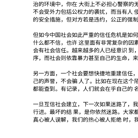
治的环境中，你在 大街上不必担心警察的
不会受外力包括公权力的袭扰，而当有人 
的安全措施，但对方若是违约，公正的强制
但如今中国社会如此严重的信任危机是如
什么都不信，也许 这里面有非常复杂的因
会有社会信任。越来越多的人已经意识 到
序，而社会则依靠暴力甚至自己的生命，来
另一方面，一个社会要想快捷地重建信任
己的声誉，不会骗 人了。比如在现在这个
都能查到。有记录，人们就会在乎自己的 
一旦互信社会建立，下一次如果迷路了，
行进。最坏的结 果，是你依然迷路。大家
真心被人误解，我们的热心被人拒绝 时，