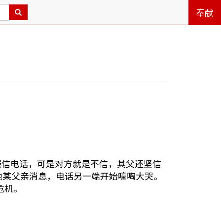
奉献
报信电话，可是对方就是不信，其父还坚信
池某父亲消息，电话另一端开始嚎啕大哭。
危机。