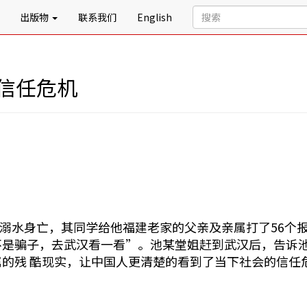
出版物
联系我们
English
信任危机
溺水身亡，其同学给他福建老家的父亲及亲属打了56个
不是骗子，去武汉看一看”。池某堂姐赶到武汉后，告诉
属的残 酷现实，让中国人更清楚的看到了当下社会的信任