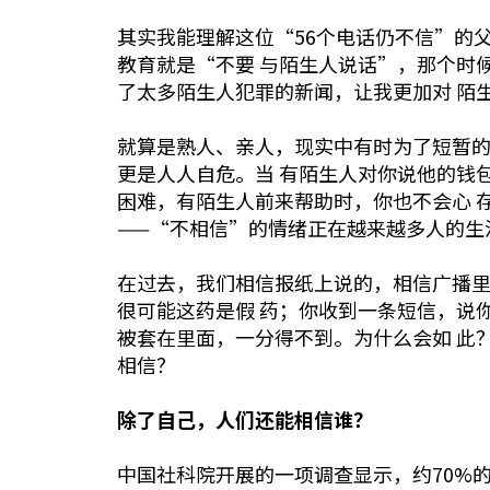
其实我能理解这位“56个电话仍不信”的
教育就是“不要 与陌生人说话”，那个时
了太多陌生人犯罪的新闻，让我更加对 陌
就算是熟人、亲人，现实中有时为了短暂
更是人人自危。当 有陌生人对你说他的钱
困难，有陌生人前来帮助时，你也不会心 
——“不相信”的情绪正在越来越多人的生
在过去，我们相信报纸上说的，相信广播
很可能这药是假 药；你收到一条短信，说
被套在里面，一分得不到。为什么会如 此
相信？
除了自己，人们还能相信谁？
中国社科院开展的一项调查显示，约70%