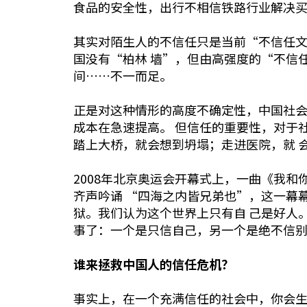
食品的安全性，出行不相信铁路行业解决
其实对陌生人的不信任只是当前“不信任
国没有“柏林 墙”，但由高强度的“不信
间……不一而足。
正是对这种情形的高度不确定性，中国社
成本在急速提高。 但信任的重要性，对于
踏上大桥，就会想到坍塌；走进医院，就 
2008年北京奥运会开幕式上，一曲《我
齐声吟诵 “四海之内皆兄弟也”，这一幕
狱。我们认为这个世界上只有自 己是好人
事了：一个是只信自己，另一个是绝不信
谁来拯救中国人的信任危机？
事实上，在一个充满信任的社会中，你会