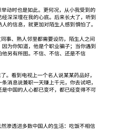
意举动时也是如此。更何况，从小我受到的
已经深深埋在我的心底。后来长大了，听到
熟人的信息，就更加对陌生人感到惧怕了。
友同事、熟人邻里都需要设防，陌生人之间
，因为你知道，他是个职业骗子；当你遇到
怕他另有所图。不信、不信、还是不信
信了。看到电视上一个名人说某某药品好，
一条消息说兼职一天赚上千元，你去试吧，
还是中国的人心都已变坏，都已经变得不可
已然渗透进多数中国人的生活：吃饭不相信