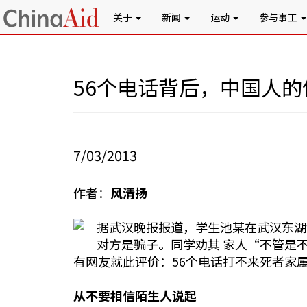
关于
新闻
运动
参与事工
56个电话背后，中国人的
7/03/2013
作者：
风清扬
据武汉晚报报道，学生池某在武汉东湖
对方是骗子。同学劝其 家人“不管是
有网友就此评价：56个电话打不来死者家
从不要相信陌生人说起