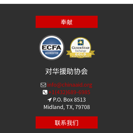
奉献
对华援助协会
info@chinaaid.org
+1(432)689-6985
P.O. Box 8513
Midland, TX, 79708
联系我们