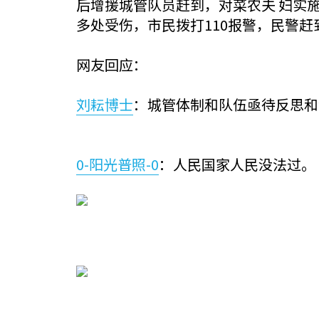
后增援城管队员赶到，对菜农夫 妇实
多处受伤，市民拨打110报警，民警赶
网友回应：
刘耘博士
：城管体制和队伍亟待反思和
0-阳光普照-0
：人民国家人民没法过。