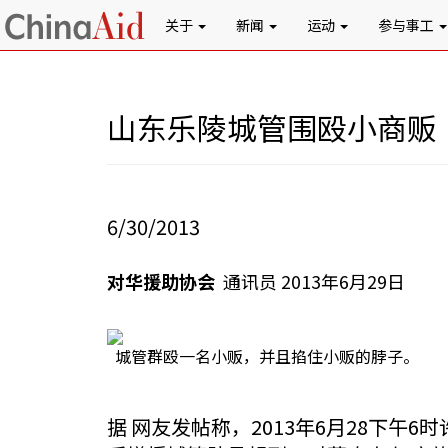
关于
新闻
运动
参与事工
山东乐陵城管围殴小商贩
6/30/2013
对华援助协会
通讯员 2013年6月29日
城管群殴一名小贩，并且掐住小贩的脖子。
据 网友发帖称，2013年6月28下