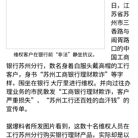
日，江
苏省苏
州市三
香路与
阊胥路
口的中
维权客户在银行前“非法”静坐抗议。
国工商
银行苏州分行，数名身着白服头戴高帽的工行
客户，身书“苏州工商银行理财欺诈”等字
样，围坐在银行 大厅里进行维权。并向过往办
理业务的市民散发“工商银行理财欺诈，客户
严重损失”、“苏州工行还百姓的血汗钱”的
宣传单。
据爆料者所发图片看到，这数十名维权人员在
工行苏州分行购买银行理财产品，实际却是以