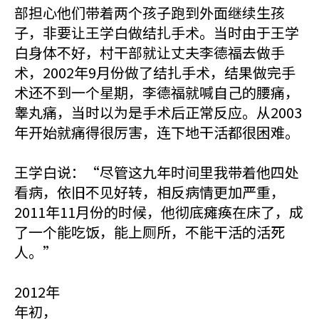
部担心他们带着两个孩子跑到外面继续生孩
子，非要让王学白做结扎手术。当时由于王学
白身体不好，村干部就让丈夫李德福去做手
术，2002年9月份做了结扎手术，结果做完手
术还不到一个星期，李德福就喊自己的腰痛，
睾丸痛，当时以为是手术后正常反应。从2003
年开始就痛得很厉害，连下地干活都很困难。
王学白说：“尽管这九年时间里我带着他四处
看病，依旧不见好转，相反病情更加严重，
2011年11月份的时候，他彻底瘫痪在床了，成
了一个能吃饭，能上厕所，不能干活的活死
人。”
2012年
年初，