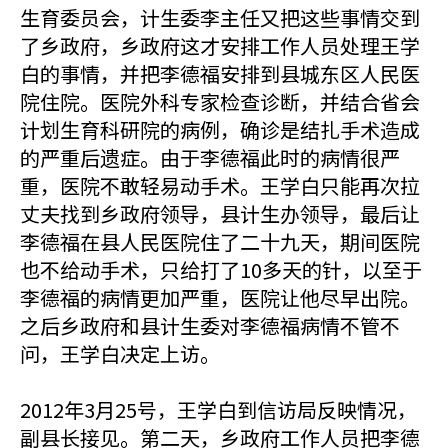
生育委员会，计生委李主任又把这些事情交到
了乡政府，乡政府这才安排工作人员处理王学
白的事情，并把李德福安排到县城东区人民医
院住院。医院外科专家检查诊断，并结合省会
计划生育科研院的病例，确诊是结扎手术造成
的严重后遗症。由于李德福此时的病情很严
重，医院不敢轻易动手术。王学白只能再次拉
丈夫找到乡政府领导，县计生办领导，最后让
李德福在县人民医院住了二十九天，期间医院
也不给动手术，只给打了10多天的针，以至于
李德福的病情更加严重，医院让他尽早出院。
之后乡政府和县计生委对李德福病情不管不
问，王学白决定上访。
2012年3月25号，王学白到信访局反映情况，
副县长接见。第二天，乡政府工作人员把李德