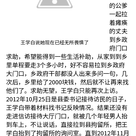
的公爹
一起拉
着瘫痪
的丈夫
到乡政
王学白说她现在已经无所畏惧了
府门口
求助，希望能得到一些生活补助，从家到到乡
里单程要走3个多小时，好不容易拉到乡政府
大门口，乡政府干部都没人出来多问一句，几
次后，乡里给了2000块钱，然后就不让再来找
他们了。求助无望，王学白只能再次上访。
2012年10月25日是县委书记接待访民的日子，
王学白带着材料找书记反映情况。结果还没有
走进信访接待大厅门口，就被几个年轻男人抬
到车上，不让说话，直接拉到县拘留所，把王
学白抬到了拘留所的询问室。直到2012年11月