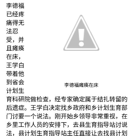
李德福
已经疼
痛得无
法忍
受，并
且瘫痪
在床，
王学白
带着他
到省会
李德福瘫痪在床
计划生
育科研院做检查，经专家确定属于结扎转留的
后遗症。王学白决定找乡政府和乡计划生育部
门讨要一个说法。刚开始乡领导非常重视，在
乡里工作人员的安排下，去县生育指导站讨说
法，县计划生育指导站主任直接让去找县计划