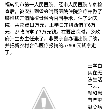
福转到市第一人民医院。经市人民医院专家检
查后，被安排到省会附属医院住院治疗并做了
腰椎切开清除植骨融合内固手术，住了64天
院，共花费11万元，王学白东拼西借了6万
元，乡政府拿了7万元钱。在要出院时，乡政
府计生办主任来了，非要亲自办理出院手续，
并把新农村合作医疗报销的57800元钱拿走
了。
王学白
实在无
法生活
下去，
就和患
有严重
冠心病