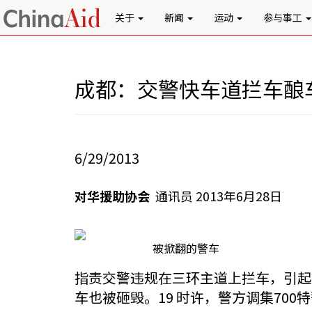
关于
新闻
运动
参与事工
成都：交警快车道拦车酿
6/29/2013
对华援助协会
通讯员 2013年6月28日
被掀翻的警车
指责交警违规在三环主道上拦车，引起
车也被砸毁。19 时许，警方调集70