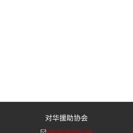
对华援助协会
info@chinaaid.org