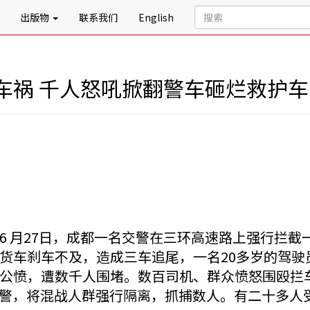
出版物
联系我们
English
车祸 千人怒吼掀翻警车砸烂救护
6 月27日，成都一名交警在三环高速路上强行拦
货车刹车不及，造成三车追尾，一名20多岁的驾驶
公愤，遭数千人围堵。数百司机、群众愤怒围殴拦车
0特警，将混战人群强行隔离，抓捕数人。有二十多人