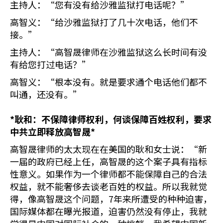
主持人：“您有没有给沙雅监狱打电话呢？”
高智义：“给沙雅监狱打了几十次电话，他们不
接。”
主持人：“高智晟律师在沙雅监狱这么长时间有没
有给您打过电话？”
高智义：“根本没有。就是要求通个电话他们都不
叫通，还没有。”
*
耿和：不保障律师权利，何谈保障百姓权利，要求
中共立即释放高智晟*
高智晟律师的太太现在在美国的耿和女士说：“新
一届的政府已经上任，高智晟的这个案子具有指标
性意义。如果作为一个律师都不能保障自己的合法
权益，就不能奢侈去谈老百姓的权益。所以我就觉
得，像高智晟这个问题，7年来所遭受的种种迫害，
国际媒体都在曝光报道，迫害仍然没有停止，我就