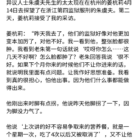
异议人士朱虞夫先生的太太现在在杭州的姜杭莉4月
14日去探望了在浙江第四监狱服刑的朱虞夫。第二
天，姜杭莉接受了我的采访。
姜杭莉：“昨天我去了，他们的监狱好像对他更加
变本加厉了，对他不好。我一看到他，整张脸都很
肿。我看到老朱第一句话就说‘哎呀你怎么……这
几天不好啊？怎么脸都肿了？老朱回答我说‘很不
好。如果下个月你来的时候他们不让你进来的话，
就说明我里面有点问题。让我作好思想准备。我看
到真的很担心，怕他出事。因为他们什么事都能做
得出来。
他刚出来时脚有点拐，他说昨天他脚拐了一下，因
为脚没力气了。
他说‘上次讲的好不容易争取来的营养餐，就是一
个星期一次，吃了4次以后又被取消了’，又不让他