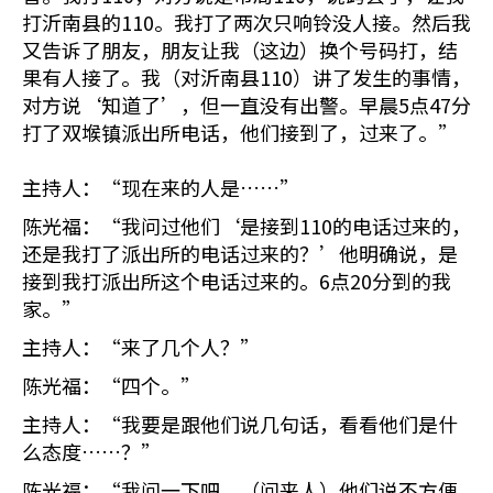
打沂南县的110。我打了两次只响铃没人接。然后我
又告诉了朋友，朋友让我（这边）换个号码打，结
果有人接了。我（对沂南县110）讲了发生的事情，
对方说‘知道了’，但一直没有出警。早晨5点47分
打了双堠镇派出所电话，他们接到了，过来了。”
主持人：“现在来的人是……”
陈光福：“我问过他们‘是接到110的电话过来的，
还是我打了派出所的电话过来的？’他明确说，是
接到我打派出所这个电话过来的。6点20分到的我
家。”
主持人：“来了几个人？”
陈光福：“四个。”
主持人：“我要是跟他们说几句话，看看他们是什
么态度……？”
陈光福：“我问一下吧。（问来人）他们说不方便