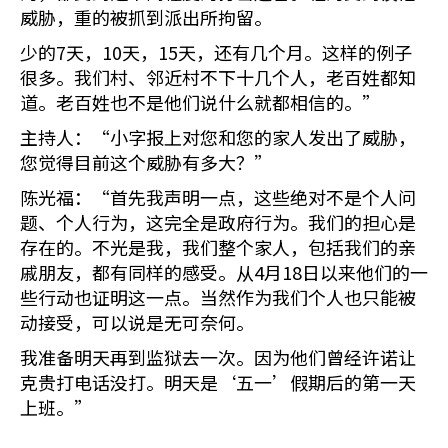
威胁，重的被抓到派出所拘留。
少的7天，10天，15天，还有几个月。这样的例子
很多。我们村、邻近村不下十几个人，老百姓都知
道。老百姓也不是他们说什么就都相信的。”
主持人：“小字报上对您和您的家人发出了威胁，
您觉得目前这个威胁有多大？”
陈光福：“首先我声明一点，这些绝对不是个人问
题、个人行为，这完全是政府行为。我们的担心是
存在的。不光是我，我们整个家人，包括我们的亲
戚朋友，都有同样的感受。从4月18日以来他们的一
些行动也证明这一点。当然作为我们个人也只能被
动接受，可以说是无可奈何。
我准备明天再到监狱去一次。因为他们曾经许诺让
克贵打电话没打。明天是‘五一’假期后的第一天
上班。”