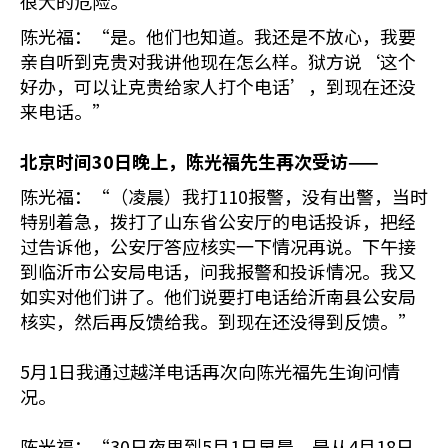
很大的危险。”
陈光福：“是。他们也知道。我还是不放心，我要
亲自听到克贵对我讲他现在怎么样。狱方说‘这个
好办，可以让克贵给家人打个电话’，到现在还没
来电话。”
北京时间
30
日晚上，陈光福先生再次受访——
陈光福：“（凌晨）我打110报警，没有出警，当时
特别着急，拨打了山东省公安厅的电话投诉，把经
过告诉他，公安厅答应核实一下情况再说。下午接
到临沂市公安局电话，问我报警和投诉情况。我又
如实对他们讲了。他们说要打电话给沂南县公安局
核实，然后再反馈给我。到现在还没得到反馈。”
5月1日我通过越洋电话再次向陈光福先生询问情
况。
陈光福：“30日夜里到5月1日早晨，是从4月18日