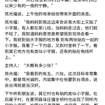
以来少有的一夜的宁静。”
陈光福说，上午他的母亲给他带来外面的消息。
陈光福：“我妈妈到我这边来告诉我大街上又贴了
小字报，有人都在那儿唸，当妈妈走过去，他们就
不唸了。我知道妈妈意思是希望我到现场去看一
下。我就到贴大字报的地方看 到有两张贴在一起的
小字报。我看了一下内容，又到村里转了一下。看
到其它地方也有类似小字报，还有的贴在电线杆
上。”
主持人：“大概有多少张？”
陈光福：“我看到的有五、六张。这次目标非常集
中，都是骂光诚的，内容集中在他要到台湾去，说
去台湾就是当汉奸。
下午听到朋友说，其它村也有贴的类似小字报。在
后崖子村、在蒙阴县垛庄镇全桥村也出现了同样内