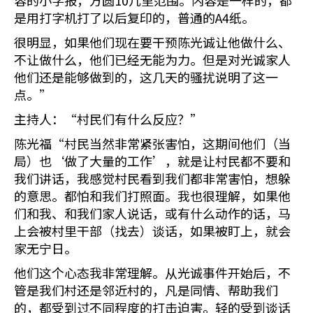
容的小字报，方圆10几里范围。内容是一样的，都
是用打字机打了以后复印的，普通的A4纸。
很明显，如果他们现在要干预陈光诚让他做什么、
不让做什么，他们已经无能为力。但是对光诚家人
他们还是能够做到的，这几天的骚扰说明了这一
点。”
主持人：“村民们有什么反应？”
陈光福“村民当然非常紧张害怕，这期间他们（当
局）也‘做了大量的工作’，就是让村民都不要和
我们讲话，我感觉村民看到我们都非常害怕，想躲
的意思。都怕和我们打照面。我也很理解，如果他
们和我、和我们家人说话，或有什么动作的话，马
上会被村里干部（找去）谈话，如果被盯上，就会
家无宁日。
他们这个心态我非常理解。从光诚事件开始后，不
管是我们村还是邻近村的，凡是同情、帮助我们
的，都受到过不同程度的打击迫害。轻的受到谈话