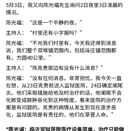
5月3日，我又向陈光福先生询问2日夜里3日凌晨的
情况。
陈光福：“这是一个平静的夜。”
主持人：“村里还有小字报吗？”
陈光福：“不光我们村里有，今天我还得到消息
说，我们整个双堠镇范围内，包括垛庄镇范围都
有。方圆40公里。”
主持人：“陈克贵那边有没有什么消息？”
陈光福：“没有任何消息。非常担忧。我今天一直
在想，从23日克贵就进入监狱医院，24日确定阑尾
炎。他们采取措施给他及时治疗的话，他阑尾不会
化脓变成脓肿恶化到这种程度。看来医院的治疗方
案是有问题的。克贵的病情从发生到现在逐步恶
化，监狱医院是有责任的，他们在草菅人命。”
*
陈光诚：临沂监狱医院医疗设备简单，治疗只能做