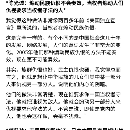
*
陈光诚：煽动民族仇恨不会奏效，当权者煽动人们
仇视要求当权者守法的人
*
我觉得这种做法非常像两百多年前《美国独立宣
言》里所说的，当权者在煽动民族仇恨，
这是完全一样的。有个不同的是中国社会这几十年
的发展、网络发展，人们的意识发生了非常大的变
化。2005年他们那种煽动民族仇恨的方法不能奏
效，现在更不可能奏效。
其实，族群仇恨也好，民主仇恨也罢，我觉得总而
言之，他就是想让中华民族的儿女们其中某一部分
人来仇视另一部分人。说明他们内心的阴暗。
他们的做法非常清楚，现在谁要求你中国当权者守
法，他就把谁视为敌人。他就会煽动另一部分人来
仇视要求他守法的人。不管是谁，即使是党内的
人，他也会这样做，会毫不犹豫。”