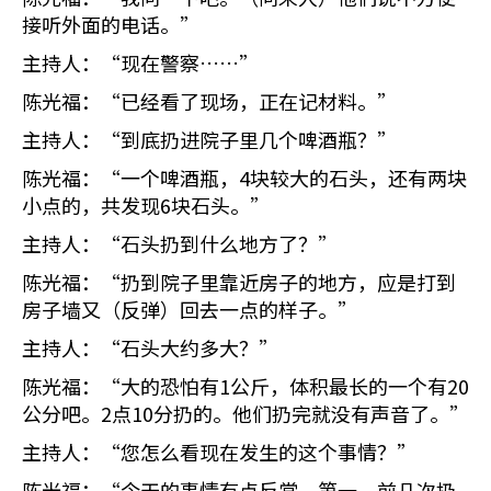
接听外面的电话。”
主持人：“现在警察……”
陈光福：“已经看了现场，正在记材料。”
主持人：“到底扔进院子里几个啤酒瓶？”
陈光福：“一个啤酒瓶，4块较大的石头，还有两块
小点的，共发现6块石头。”
主持人：“石头扔到什么地方了？”
陈光福：“扔到院子里靠近房子的地方，应是打到
房子墙又（反弹）回去一点的样子。”
主持人：“石头大约多大？”
陈光福：“大的恐怕有1公斤，体积最长的一个有20
公分吧。2点10分扔的。他们扔完就没有声音了。”
主持人：“您怎么看现在发生的这个事情？”
陈光福：“今天的事情有点反常。第一，前几次扔