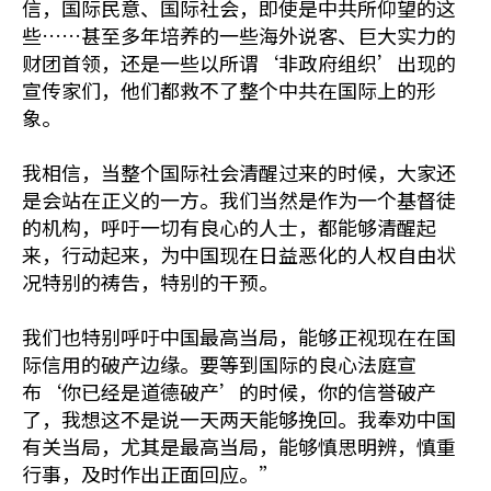
信，国际民意、国际社会，即使是中共所仰望的这
些……甚至多年培养的一些海外说客、巨大实力的
财团首领，还是一些以所谓‘非政府组织’出现的
宣传家们，他们都救不了整个中共在国际上的形
象。
我相信，当整个国际社会清醒过来的时候，大家还
是会站在正义的一方。我们当然是作为一个基督徒
的机构，呼吁一切有良心的人士，都能够清醒起
来，行动起来，为中国现在日益恶化的人权自由状
况特别的祷告，特别的干预。
我们也特别呼吁中国最高当局，能够正视现在在国
际信用的破产边缘。要等到国际的良心法庭宣
布‘你已经是道德破产’的时候，你的信誉破产
了，我想这不是说一天两天能够挽回。我奉劝中国
有关当局，尤其是最高当局，能够慎思明辨，慎重
行事，及时作出正面回应。”