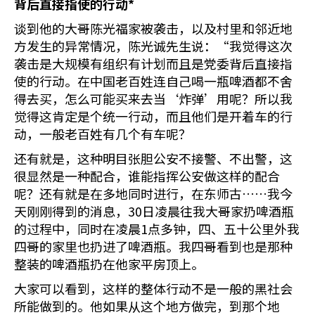
背后直接指使的行动
*
谈到他的大哥陈光福家被袭击，以及村里和邻近地
方发生的异常情况，陈光诚先生说：“我觉得这次
袭击是大规模有组织有计划而且是党委背后直接指
使的行动。在中国老百姓连自己喝一瓶啤酒都不舍
得去买，怎么可能买来去当‘炸弹’用呢？所以我
觉得这肯定是个统一行动，而且他们是开着车的行
动，一般老百姓有几个有车呢？
还有就是，这种明目张胆公安不接警、不出警，这
很显然是一种配合，谁能指挥公安做这样的配合
呢？还有就是在多地同时进行，在东师古……我今
天刚刚得到的消息，30日凌晨往我大哥家扔啤酒瓶
的过程中，同时在凌晨1点多钟，四、五十公里外我
四哥的家里也扔进了啤酒瓶。我四哥看到也是那种
整装的啤酒瓶扔在他家平房顶上。
大家可以看到，这样的整体行动不是一般的黑社会
所能做到的。他如果从这个地方做完，到那个地