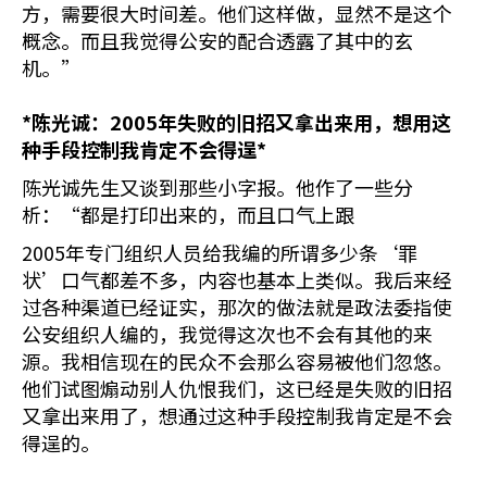
方，需要很大时间差。他们这样做，显然不是这个
概念。而且我觉得公安的配合透露了其中的玄
机。”
*
陈光诚：
2005
年失败的旧招又拿出来用，想用这
种手段控制我肯定不会得逞
*
陈光诚先生又谈到那些小字报。他作了一些分
析：“都是打印出来的，而且口气上跟
2005年专门组织人员给我编的所谓多少条‘罪
状’口气都差不多，内容也基本上类似。我后来经
过各种渠道已经证实，那次的做法就是政法委指使
公安组织人编的，我觉得这次也不会有其他的来
源。我相信现在的民众不会那么容易被他们忽悠。
他们试图煽动别人仇恨我们，这已经是失败的旧招
又拿出来用了，想通过这种手段控制我肯定是不会
得逞的。