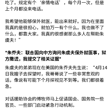
吃了。规定有个‘亲情电话’，每个月一次，但是
上个月都没来电话。
我希望他能够保外就医，能出来就好。因为在里面
我真的是很担心，就怕万一有个什么。我也做不了
什么，都靠大家。我真的很感谢那么多人在帮助朱
虞夫！”
*
朱乔夫：联合国向中方询问朱虞夫保外就医事，狱
方撒谎，我提交了相关证据
*
朱虞夫的弟弟现在在美国的朱乔夫先生说：“4月14
日我嫂子去探望时，我哥哥说了一些非常悲观的
话，像说有可能下个月探视见不到等。我们都很着
急。
对话援助协会的傅牧师马上促请国会、国务院一些
官员、一些部门启动紧急行动机制。