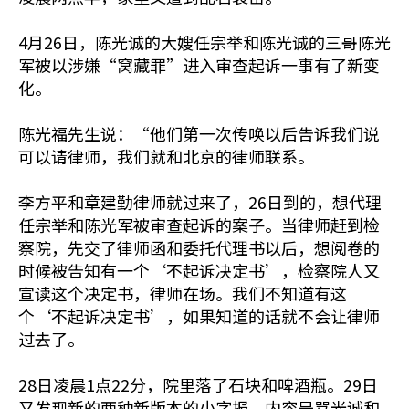
4月26日，陈光诚的大嫂任宗举和陈光诚的三哥陈光
军被以涉嫌“窝藏罪”进入审查起诉一事有了新变
化。
陈光福先生说：“他们第一次传唤以后告诉我们说
可以请律师，我们就和北京的律师联系。
李方平和章建勤律师就过来了，26日到的，想代理
任宗举和陈光军被审查起诉的案子。当律师赶到检
察院，先交了律师函和委托代理书以后，想阅卷的
时候被告知有一个‘不起诉决定书’，检察院人又
宣读这个决定书，律师在场。我们不知道有这
个‘不起诉决定书’，如果知道的话就不会让律师
过去了。
28日凌晨1点22分，院里落了石块和啤酒瓶。29日
又发现新的两种新版本的小字报，内容是骂光诚和