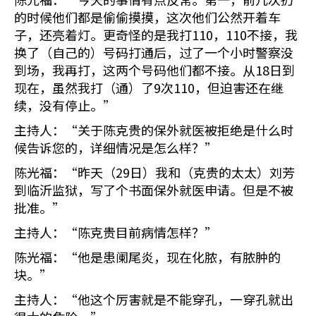
的时候他们都是偷偷摸摸，这次他们公然开着车
子，还亮着灯。更奇怪的是我打110，110不接，我
换了（自己的）号码打通后，过了一个小时警察没
到场，我再打，这两个号码他们都不接。从18日到
现在，虽然我打（通）了9次110，但迫害还在继
续，没有停止。”
主持人：“关于陈克贵的保外就医被拒绝是什么时
候告诉您的，详细情况是怎么样？”
陈光福：“昨天（29日）我和（克贵的太太）刘芳
到临沂监狱，写了个书面保外就医申请。但是不被
批准。”
主持人：“陈克贵目前病情怎样？”
陈光福：“他是患阑尾炎，现在化脓，有脓肿的
块。”
主持人：“他这个厉害就是不能穿孔，一穿孔就出