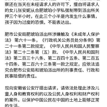
察还在当天在未经请求人的许可下，擅自将请求人
的女儿张安妮从合肥琥珀小学私强制带到派出所关
押三个半小时，在此三个小半是内发生什么事情，
孩子因为过度的恐惧，不能表达出。
肥市公安局肥琥珀派出所涉嫌触及《未成年人保护
法》 第六十一条，《行政机关公务员处分条例》第
二十一条第二款规定，《中华人民共和国人民警察
法》第二十二条第（五）款、《中华人民共和国刑
法》第二百三十八条、第二百四十五条、第二百五
十四条、第二百六十三条第一款之规定，应依法追
究合肥市公安局和琥珀派出所的刑事责任、行政和
民事赔偿的责任。
现向安徽省公安厅提出请求，请依法处理此涉及儿
童人身和教育权利的以及公民人身权利和财产权利
的案件。以保护中国公民在中国的土地上能够正常
的生活。