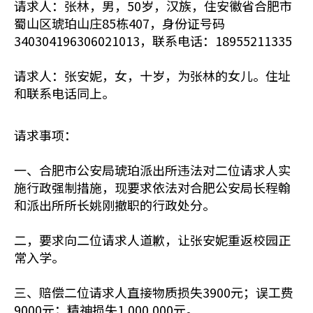
请求人：张林，男，50岁，汉族，住安徽省合肥市
蜀山区琥珀山庄85栋407，身份证号码
340304196306021013，联系电话：18955211335
请求人：张安妮，女，十岁，为张林的女儿。住址
和联系电话同上。
请求事项：
一、合肥市公安局琥珀派出所违法对二位请求人实
施行政强制措施，现要求依法对合肥公安局长程翰
和派出所所长姚刚撤职的行政处分。
二，要求向二位请求人道歉，让张安妮重返校园正
常入学。
三、赔偿二位请求人直接物质损失3900元；误工费
9000元；精神损失1,000,000元。