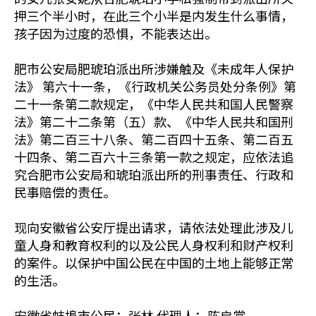
押三个半小时，在此三个小半是内发生什么事情，
孩子因为过度的恐惧，不能表达出。
肥市公安局肥琥珀派出所涉嫌触及《未成年人保护
法》 第六十一条，《行政机关公务员处分条例》第
二十一条第二款规定，《中华人民共和国人民警察
法》第二十二条第（五）款、《中华人民共和国刑
法》第二百三十八条、第二百四十五条、第二百五
十四条、第二百六十三条第一款之规定，应依法追
究合肥市公安局和琥珀派出所的刑事责任、行政和
民事赔偿的责任。
现向安徽省公安厅提出请求，请依法处理此涉及儿
童人身和教育权利的以及公民人身权利和财产权利
的案件。以保护中国公民在中国的土地上能够正常
的生活。
安徽省蚌埠市公民：张林 代理人：陈启棠