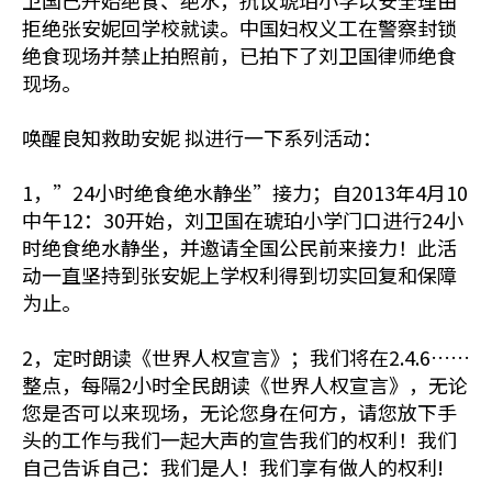
卫国已开始绝食、绝水，抗议琥珀小学以安全理由
拒绝张安妮回学校就读。中国妇权义工在警察封锁
绝食现场并禁止拍照前，已拍下了刘卫国律师绝食
现场。
唤醒良知救助安妮 拟进行一下系列活动：
1，”24小时绝食绝水静坐”接力；自2013年4月10
中午12：30开始，刘卫国在琥珀小学门口进行24小
时绝食绝水静坐，并邀请全国公民前来接力！此活
动一直坚持到张安妮上学权利得到切实回复和保障
为止。
2，定时朗读《世界人权宣言》；我们将在2.4.6……
整点，每隔2小时全民朗读《世界人权宣言》，无论
您是否可以来现场，无论您身在何方，请您放下手
头的工作与我们一起大声的宣告我们的权利！我们
自己告诉自己：我们是人！我们享有做人的权利!