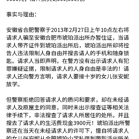
事实与理由：
安徽省合肥警察于2013年2月27日上午10点左右将
请求人骗至安徽合肥市琥珀派出所办暂住证，当请
求人带齐证件到琥珀派出所后，琥珀派出所却将控
告人违法限制人身自由并搜去请人的手机和随身锁
匙。请求人当即声明，在警方没有出示请求人有犯
罪嫌疑证据，限制请求人的人身自由是非法的！请
求人还向警方言明，请求人要接十岁的女儿张安妮
放学。
但警察拒绝回答请求人的质问和要求，却在未经请
求人及原屋主的同意，同时未出示搜查证等相关法
律手续下，非法搜查了请求人所居住的处所。并且
搜去了请求人的生活费现金3900元！琥珀派出所警
察还在当天在未经请求人的许可下，擅自将请求人
的女儿张安妮从合肥琥珀小学私强制带到派出所关