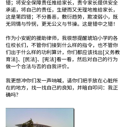
错；将安全保障责任推给家长，责令家长提供安全
承诺，将自己的责任，生硬而又无理地推给家长，
这是第四错；不分善恶，敷衍趋势，欺凌弱小，既
无同情与怜悯，更无公义与节操。这是错中之错！
作为小安妮的援助律师，我很想提醒琥珀小学的各
位校长们，不管你们接到什么样的指令，也不管你
们出于什么样的功利算计，你们都应该找出[义务教
育法]、[民法]、[宪法]看一看，然后对自己的行为
做一个合法与否的自我评价。
我更想冲你们发一声呐喊，请你们把手放在心脏所
在的地方，找一找自己的良知，并暗自叩问：我正
确吗？