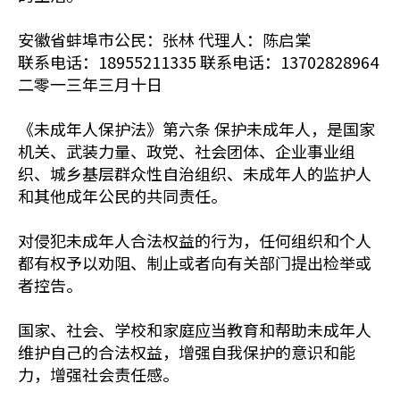
安徽省蚌埠市公民：张林 代理人：陈启棠
联系电话：18955211335 联系电话：13702828964
二零一三年三月十日
《未成年人保护法》第六条 保护未成年人，是国家
机关、武装力量、政党、社会团体、企业事业组
织、城乡基层群众性自治组织、未成年人的监护人
和其他成年公民的共同责任。
对侵犯未成年人合法权益的行为，任何组织和个人
都有权予以劝阻、制止或者向有关部门提出检举或
者控告。
国家、社会、学校和家庭应当教育和帮助未成年人
维护自己的合法权益，增强自我保护的意识和能
力，增强社会责任感。