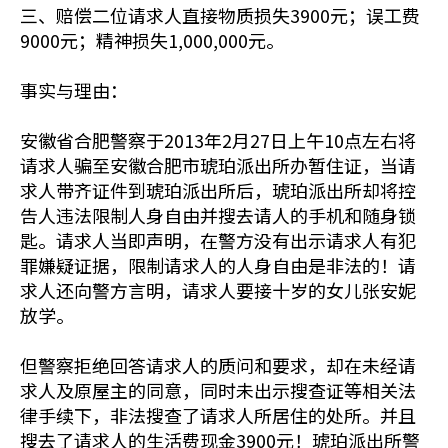
三、赔偿二位请求人直接物质损失3900元；误工费
9000元；精神损失1,000,000元。
事实与理由：
安徽省合肥警察于2013年2月27日上午10点左右将
请求人骗至安徽合肥市琥珀派出所办暂住证，当请
求人带齐证件到琥珀派出所后，琥珀派出所却将控
告人违法限制人身自由并搜去请人的手机和随身锁
匙。请求人当即声明，在警方没有出示请求人有犯
罪嫌疑证据，限制请求人的人身自由是非法的！请
求人还向警方言明，请求人要接十岁的女儿张安妮
放学。
但警察拒绝回答请求人的质问和要求，却在未经请
求人及原屋主的同意，同时未出示搜查证等相关法
律手续下，非法搜查了请求人所居住的处所。并且
搜去了请求人的生活费现金3900元！琥珀派出所警