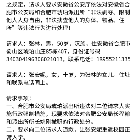
之规定，请求人要求安徽省公安厅依法对安徽省合
肥市公安局和合肥市琥珀派出所“非法剥夺、限制
他人人身自由，非法搜查他人的身体、物品、住
所”等违法行为进行处理！
请求人：张林，男，50岁，汉族，住安徽省合肥市
蜀山区琥珀山庄85栋407，身份证号码
340304196306021013，联系电话：18955211335
请求人：张安妮，女，十岁，为张林的女儿。住址
和联系电话同上。
请求事项：
一、合肥市公安局琥珀派出所违法对二位请求人实
施行政强制措施，现要求依法对合肥公安局长程翰
和派出所所长姚刚撤职的行政处分。
二，要求向二位请求人道歉，让张安妮重返校园正
常入学。