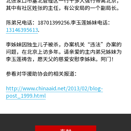
北张家口市塞北管理区一行十多人强行带离北京，
其中有社区姓张的主任，有公安局的一个副局长。
陈弟兄电话：18701399256.李玉莲姊妹电话：
13146395613
.
李姊妹因独生儿子被杀，办案机关“违法”办案的
问题，在北京上访多年。请亲爱的主内弟兄姊妹为
李玉莲祷告，愿天父的慈爱安慰李姊妹。阿门！
参看对华援助协会的相关报道：
http://www.chinaaid.net/2013/02/blog-
post_1999.html