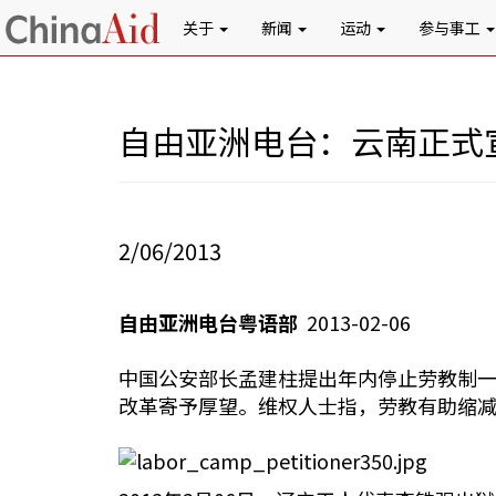
关于
新闻
运动
参与事工
自由亚洲电台：云南正式
2/06/2013
自由亚洲电台粤语部
2013-02-06
中国公安部长孟建柱提出年内停止劳教制
改革寄予厚望。维权人士指，劳教有助缩