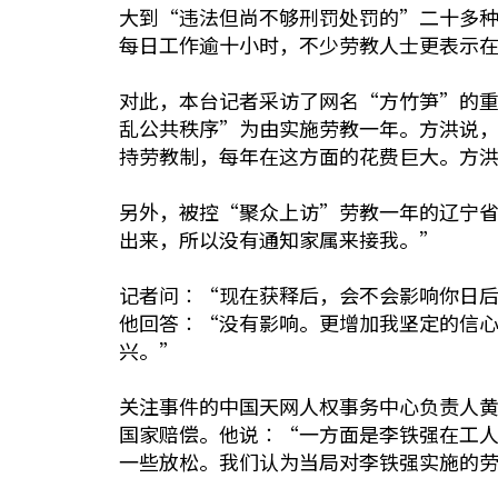
大到“违法但尚不够刑罚处罚的”二十多种
每日工作逾十小时，不少劳教人士更表示
对此，本台记者采访了网名“方竹笋”的重
乱公共秩序”为由实施劳教一年。方洪说
持劳教制，每年在这方面的花费巨大。方
另外，被控“聚众上访”劳教一年的辽宁省
出来，所以没有通知家属来接我。”
记者问︰“现在获释后，会不会影响你日
他回答︰“没有影响。更增加我坚定的信
兴。”
关注事件的中国天网人权事务中心负责人
国家赔偿。他说︰“一方面是李铁强在工
一些放松。我们认为当局对李铁强实施的