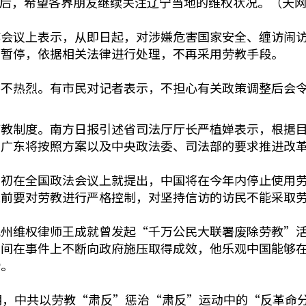
出狱后，希望各界朋友继续关注辽宁当地的维权状况。（天
作会议上表示，从即日起，对涉嫌危害国家安全、缠访闹
部暂停，依据相关法律进行处理，不再采用劳教手段。
并不热烈。有市民对记者表示，不担心有关政策调整后会
劳教制度。南方日报引述省司法厅厅长严植婵表示，根据
，广东将按照方案以及中央政法委、司法部的要求推进改
月初在全国政法会议上就提出，中国将在今年内停止使用
复前要对劳教进行严格控制，对坚持信访的访民不能采取
杭州维权律师王成就曾发起“千万公民大联署废除劳教”
民间在事件上不断向政府施压取得成效，他乐观中国能够
缔。
期，中共以劳教“肃反”惩治“肃反”运动中的“反革命