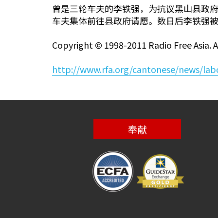
曾是三轮车夫的李铁强，为抗议黑山县政府
车夫集体前往县政府请愿。数日后李铁强
Copyright © 1998-2011 Radio Free Asia. Al
http://www.rfa.org/cantonese/news/l
奉献