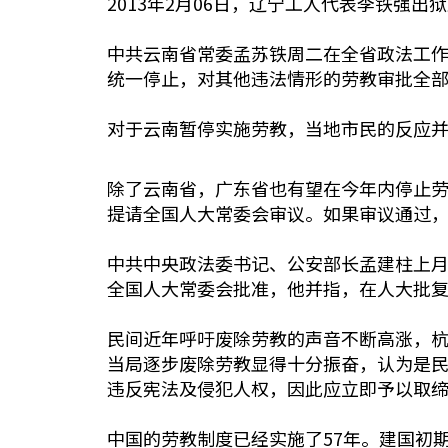
2013年2月06日，辽宁工人代表李铁强
中共云南省常委孟苏铁周二在全省政法工
统一停止，对其他违法情形的劳教审批全
对于云南暂停实施劳教，当地市民的反应
除了云南省，广东省也有望在今年内停止
提请全国人大常委会审议。如果审议通过
中共中央政法委书记、公安部长孟建柱上
全国人大常委会批准，他并指，在人大批
民间近年呼吁废除劳教的声音不断高涨，
当局逐步废除劳教显得十分振奋，认为是
违反宪法及侵犯人权，因此应立即予以取
中国的劳教制度已经实施了57年。建国初