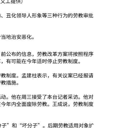
网义工提供）
访、丑化领导人形象等三种行为的劳教审批
令当地治安恶化。
目前公布的信息，劳教改革方案将按照程序
革，有可能在今年适时停止劳教制度。
劳教制度。孟建柱表示，有关议案已经报请
劳教措施。
活动。他在周三接受了本台记者采访。他对
在今年内全面废除劳教。王成说，劳教制度
分子”和“坏分子”。后期劳教适用对象扩