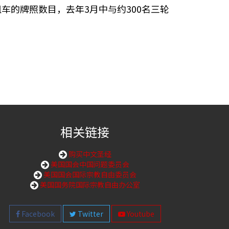
的牌照数目，去年3月中与约300名三轮
相关链接
购买中文圣经
美国国会中国问题委员会
美国国会国际宗教自由委员会
美国国务院国际宗教自由办公室
Facebook
Twitter
Youtube