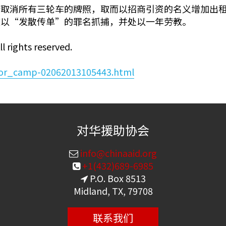
取消所有三轮车的牌照，取而以招商引资的名义增加出租车
被以“发散传单”的罪名抓捕，并处以一年劳教。
l rights reserved.
abor_camp-02062013105443.html
对华援助协会
info@chinaaid.org
+1(432)689-6985
P.O. Box 8513
Midland, TX, 79708
联系我们