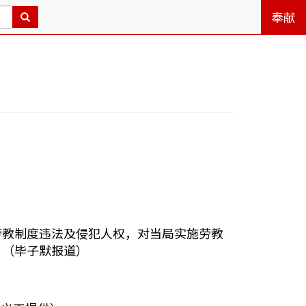
奉献
劳教制度违法及侵犯人权，对当局实施劳教
。（毕子默报道）