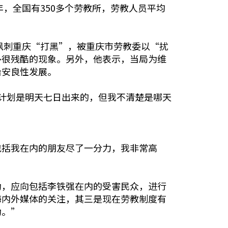
，全国有350多个劳教所，劳教人员平均
讽刺重庆“打黑”，被重庆市劳教委以“扰
多很残酷的现象。另外，他表示，当局为维
治安良性发展。
计划是明天七日出来的，但我不清楚是哪天
包括我在内的朋友尽了一分力，我非常高
动，应向包括李铁强在内的受害民众，进行
海内外媒体的关注，其三是现在劳教制度有
动。”