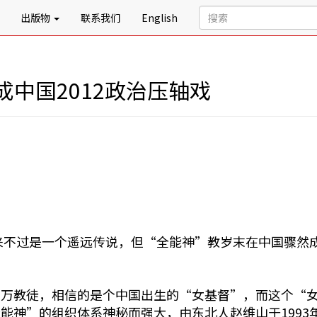
出版物
联系我们
English
中国2012政治压轴戏
看来不过是一个遥远传说，但“全能神”教岁末在中国骤然
百万教徒，相信的是个中国出生的“女基督”，而这个“
能神”的组织体系神秘而强大，由东北人赵维山于1993