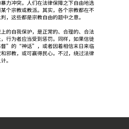
的暴力冲突。人们在法律保障之下自由地选
判某个宗教或教派。其实，各个宗教都在不
批判，这些都是宗教自由的题中之意。
织上的自我保护，是正常的、合理的、合法
止，行为者应当受到惩罚。同样，如果信徒
基督”的“神话”，或者因着相信末日来临
败和邪教，或可赢得民心。不过，绕过法律
之计。