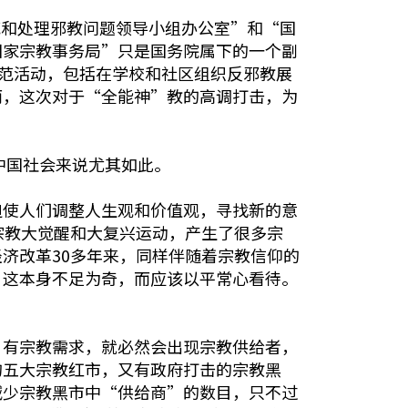
范和处理邪教问题领导小组办公室”和“国
国家宗教事务局”只是国务院属下的一个副
防范活动，包括在学校和社区组织反邪教展
而，这次对于“全能神”教的高调打击，为
中国社会来说尤其如此。
迫使人们调整人生观和价值观，寻找新的意
宗教大觉醒和大复兴运动，产生了很多宗
济改革30多年来，同样伴随着宗教信仰的
，这本身不足为奇，而应该以平常心看待。
。有宗教需求，就必然会出现宗教供给者，
的五大宗教红市，又有政府打击的宗教黑
减少宗教黑市中“供给商”的数目，只不过