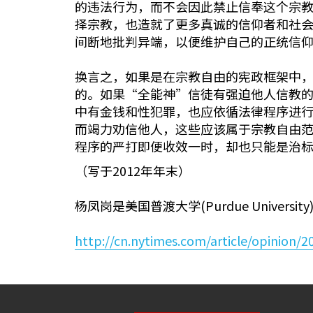
的违法行为，而不会因此禁止信奉这个宗
择宗教，也造就了更多真诚的信仰者和社
间断地批判异端，以便维护自己的正统信
换言之，如果是在宗教自由的宪政框架中
的。如果“全能神”信徒有强迫他人信教
中有金钱和性犯罪，也应依循法律程序进
而竭力劝信他人，这些应该属于宗教自由
程序的严打即便收效一时，却也只能是治
（写于2012年年末）
杨凤岗是美国普渡大学(Purdue Unive
http://cn.nytimes.com/article/opinion/