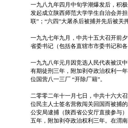
一九八九年四月中旬学潮爆发后，积极
发起成立陕西师范大学学生自治会并担
联”；“六四”大屠杀后被捕并先后被关
一九九七年九月，中共十五大召开前夕
省委书记（包括各直辖市市委书记和各
一九九八年元月因竞选人民代表被汉中
有期徒刑三年，附加剥夺政治权利一年
位国营八一三厂 “开除厂籍”。
二零零二年十一月七日，中共十六大召
位民主人士签名营救闯关回国而被捕的
公安局逮捕（陕西省公安厅直接参与）
五年，附加剥夺政治权利三年。在渭南