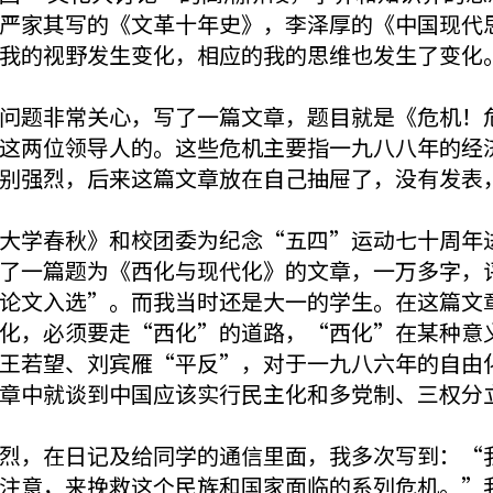
严家其写的《文革十年史》，李泽厚的《中国现代
我的视野发生变化，相应的我的思维也发生了变化
问题非常关心，写了一篇文章，题目就是《危机！
这两位领导人的。这些危机主要指一九八八年的经
别强烈，后来这篇文章放在自己抽屉了，没有发表
大学春秋》和校团委为纪念“五四”运动七十周年
了一篇题为《西化与现代化》的文章，一万多字，
论文入选”。而我当时还是大一的学生。在这篇文
化，必须要走“西化”的道路，“西化”在某种意
王若望、刘宾雁“平反”，对于一九八六年的自由
章中就谈到中国应该实行民主化和多党制、三权分
烈，在日记及给同学的通信里面，我多次写到：“
注意，来挽救这个民族和国家面临的系列危机。”