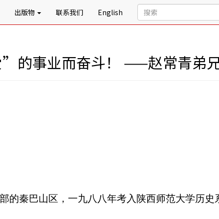
出版物
联系我们
English
爱”的事业而奋斗！ ——赵常青弟
部的秦巴山区，一九八八年考入陕西师范大学历史