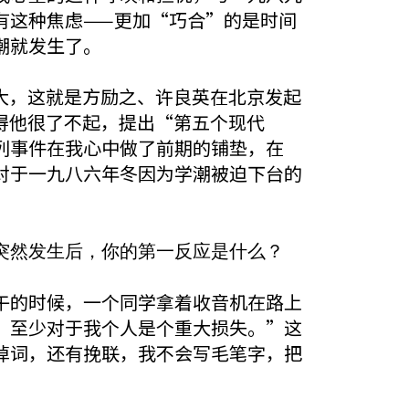
有这种焦虑——更加“巧合”的是时间
潮就发生了。
大，这就是方励之、许良英在北京发起
得他很了不起，提出“第五个现代
列事件在我心中做了前期的铺垫，在
对于一九八六年冬因为学潮被迫下台的
突然发生后，你的第一反应是什么？
午的时候，一个同学拿着收音机在路上
，至少对于我个人是个重大损失。”这
悼词，还有挽联，我不会写毛笔字，把