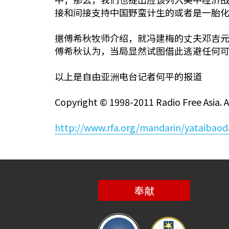
接和间接支持中国野蛮计生的或者是一胎
据傅希秋牧师介绍，就冯建梅的丈夫邓吉
傅希秋认为，当局显然试图借此逃避任何
以上是自由亚洲电台记者何平的报道
Copyright © 1998-2011 Radio Free Asia. Al
http://www.rfa.org/mandarin/yataibao
奉献