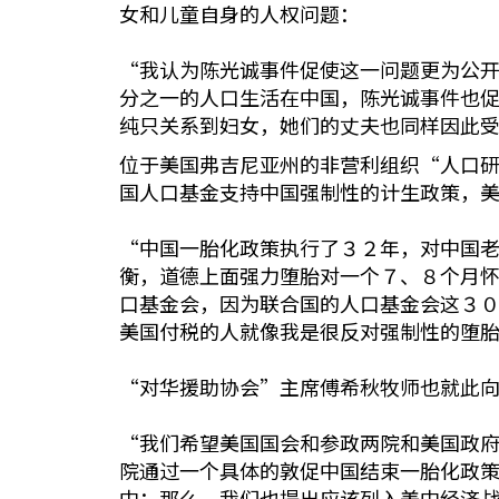
女和儿童自身的人权问题：
“我认为陈光诚事件促使这一问题更为公
分之一的人口生活在中国，陈光诚事件也
纯只关系到妇女，她们的丈夫也同样因此
位于美国弗吉尼亚州的非营利组织“人口研究
国人口基金支持中国强制性的计生政策，
“中国一胎化政策执行了３２年，对中国
衡，道德上面强力堕胎对一个７、８个月
口基金会，因为联合国的人口基金会这３
美国付税的人就像我是很反对强制性的堕
“对华援助协会”主席傅希秋牧师也就此
“我们希望美国国会和参政两院和美国政
院通过一个具体的敦促中国结束一胎化政
中；那么，我们也提出应该列入美中经济