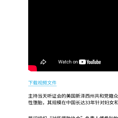
下载视频文件
主持当天听证会的美国新泽西州共和党籍众
性堕胎，其规模在中国长达33年针对妇女