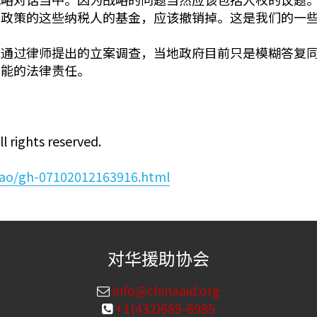
化政策的这些纳税人的基金，应该撤销掉。这是我们的一
元通过律师提出的立案调查，当地政府目前只是模糊答复
可能的法律责任。
l rights reserved.
dao/gh-07102012163916.html
对华援助协会
info@chinaaid.org
+1(432)689-6985