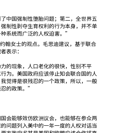
到了中国强制性堕胎问题；第二，全世界五
，强制性剥夺生育权利的行为本身，并不单
一种系统而广泛的人权迫害。”
特尔约翰女士的观点。毛思迪建议，基于联合
记者表示：
动力的现象，人口老化的很快，性别不平
忍行为。美国政府应该停止知会联合国的人
。我觉得是很残忍的一个政策，所以，一般
残忍的政策。”
国国会能够效仿欧洲议会，也能够在参众两
策的问题列入美中的一年一度的人权对话当
。西方政府尤其是美国和欧盟应该合作将直