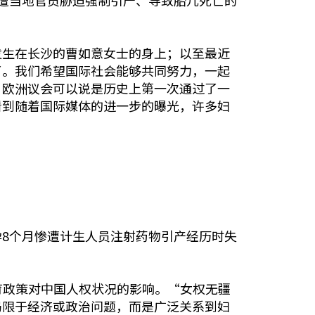
遭当地官员胁迫强制引产、导致胎儿死亡的
发生在长沙的曹如意女士的身上；以至最近
了。我们希望国际社会能够共同努力，一起
，欧洲议会可以说是历史上第一次通过了一
看到随着国际媒体的进一步的曝光，许多妇
8个月惨遭计生人员注射药物引产经历时失
生育政策对中国人权状况的影响。“女权无疆
不再局限于经济或政治问题，而是广泛关系到妇