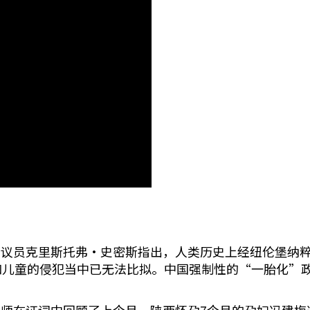
议员克里斯托弗•史密斯指出，人类历史上经纽伦堡纳粹战
和儿童的侵犯当中已无法比拟。中国强制性的“一胎化”