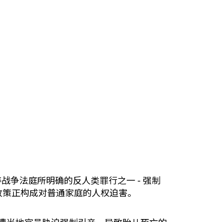
争法庭所明确的反人类罪行之一 - 强制
政策正构成对普通家庭的人权迫害。