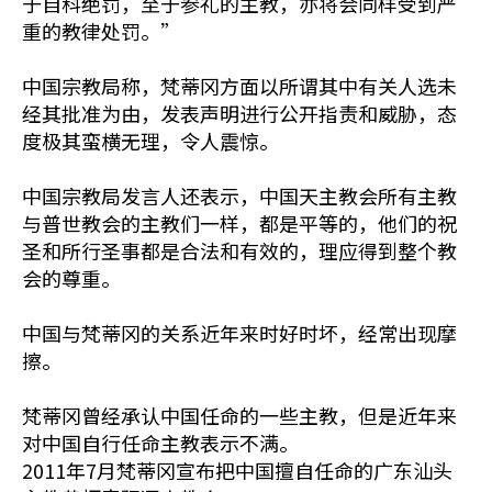
于自科绝罚，至于参礼的主教，亦将会同样受到严
重的教律处罚。”
中国宗教局称，梵蒂冈方面以所谓其中有关人选未
经其批准为由，发表声明进行公开指责和威胁，态
度极其蛮横无理，令人震惊。
中国宗教局发言人还表示，中国天主教会所有主教
与普世教会的主教们一样，都是平等的，他们的祝
圣和所行圣事都是合法和有效的，理应得到整个教
会的尊重。
中国与梵蒂冈的关系近年来时好时坏，经常出现摩
擦。
梵蒂冈曾经承认中国任命的一些主教，但是近年来
对中国自行任命主教表示不满。
2011年7月梵蒂冈宣布把中国擅自任命的广东汕头